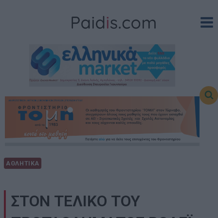
Skip
to
content
ΑΘΛΗΤΙΚΑ
ΣΤΟΝ ΤΕΛΙΚΟ ΤΟΥ