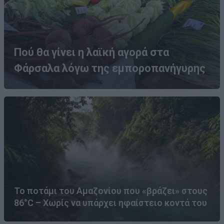
Πού θα γίνει η λαϊκή αγορά στα
Φάρσαλα λόγω της εμποροπανήγυρης
Το ποτάμι του Αμαζονίου που «βράζει» στους
86°C – Χωρίς να υπάρχει ηφαίστειο κοντά του