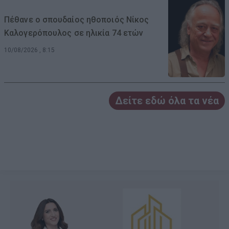
Πέθανε ο σπουδαίος ηθοποιός Νίκος
Καλογερόπουλος σε ηλικία 74 ετών
10/08/2026 , 8:15
Δείτε εδώ όλα τα νέα