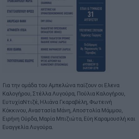
Για την ομάδα του Αμπελώνα παίζουν οι Ελενα
Καλογήρου, Στέλλα Λυγούρα, Πούλια Καλογήρου,
ΕυτυχίαΝτιζέ, Ηλιάνα Γκαραβέλη, Φωτεινή
Κόκκινου, Αναστασία Μάνη, Αποστολία Μάμμου,
Ειρήνη Ούρδα, Μαρία Μπιζιώτα, Εύη Καραμουσλή και
Ευαγγελία Λυγούρα.