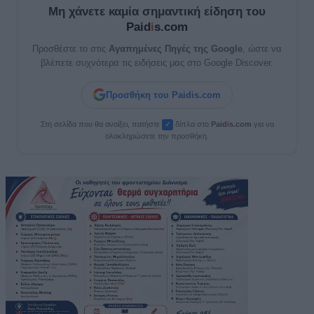
Μη χάνετε καμία σημαντική είδηση του
Paid
i
s.com
Προσθέστε το στις
Αγαπημένες Πηγές της Google
, ώστε να
βλέπετε συχνότερα τις ειδήσεις μας στο Google Discover.
Προσθήκη του Paidis.com
Στη σελίδα που θα ανοίξει, πατήστε
δίπλα στο
Paid
i
s.com
για να
✓
ολοκληρώσετε την προσθήκη.