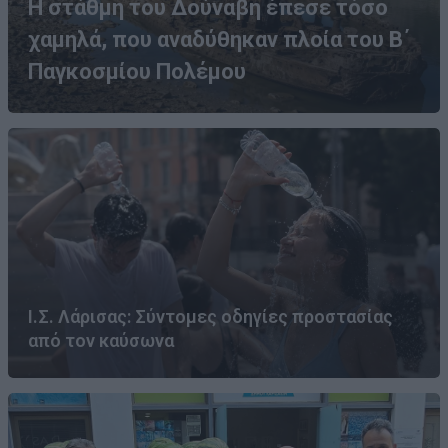
Η στάθμη του Δούναβη έπεσε τόσο
χαμηλά, που αναδύθηκαν πλοία του Β΄
Παγκοσμίου Πολέμου
Ι.Σ. Λάρισας: Σύντομες οδηγίες προστασίας
από τον καύσωνα