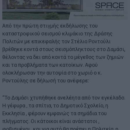
Από την πρώτη στιγμής εκδήλωσης του
καταστροφικού σεισμού κλιμάκιο της Δράσης
Πολιτών με επικεφαλής τον Στέλιο Ροντούλι
βρέθηκε κοντά στους σεισμόπληκτους στο Δαμάσι,
θέλοντας να δει από κοντά το μέγεθος των ζημιών
και τα προβλήματα των κατοίκων. Αφού
ολοκλήρωσαν την αυτοψία στο χωριό ο κ.
Ροντούλης σε δήλωσή του ανέφερε:
“Το Δαμάσι χτυπήθηκε ανελέητα από τον εγκέλαδο.
Η γέφυρα , τα σπίτια, το Δημοτικό Σχολείο, η
Εκκλησία , φέρουν εμφανώς τα σημάδια του
πλήγματος. Οι κάτοικοι είναι ανάστατοι ,
φοβισμένοι , και για αυτό θα πρέπει η Πολιτεία, η