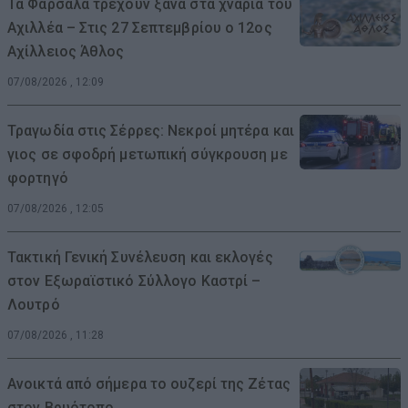
Τα Φάρσαλα τρέχουν ξανά στα χνάρια του
Αχιλλέα – Στις 27 Σεπτεμβρίου ο 12ος
Αχίλλειος Άθλος
07/08/2026 , 12:09
Τραγωδία στις Σέρρες: Νεκροί μητέρα και
γιος σε σφοδρή μετωπική σύγκρουση με
φορτηγό
07/08/2026 , 12:05
Τακτική Γενική Συνέλευση και εκλογές
στον Εξωραϊστικό Σύλλογο Καστρί –
Λουτρό
07/08/2026 , 11:28
Ανοικτά από σήμερα το ουζερί της Ζέτας
στον Βρυότοπο