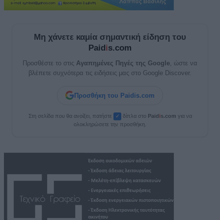
Μη χάνετε καμία σημαντική είδηση του
Paid
i
s.com
Προσθέστε το στις
Αγαπημένες Πηγές της Google
, ώστε να
βλέπετε συχνότερα τις ειδήσεις μας στο Google Discover.
Προσθήκη του Paidis.com
Στη σελίδα που θα ανοίξει, πατήστε
δίπλα στο
Paid
i
s.com
για να
✓
ολοκληρώσετε την προσθήκη.