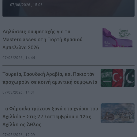
07/08/2026 , 15:06
Δηλώσεις συμμετοχής για τα
Masterclasses στη Γιορτή Κρασιού
Αμπελώνα 2026
07/08/2026 , 14:44
Τουρκία, Σαουδική Αραβία, και Πακιστάν
προχωρούν σε κοινή αμυντική συμφωνία
07/08/2026 , 14:01
Τα Φάρσαλα τρέχουν ξανά στα χνάρια του
Αχιλλέα – Στις 27 Σεπτεμβρίου ο 12ος
Αχίλλειος Άθλος
07/08/2026 , 12:09