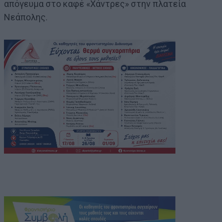
απόγευμα στο καφέ «Χάντρες» στην πλατεία
Νεάπολης.