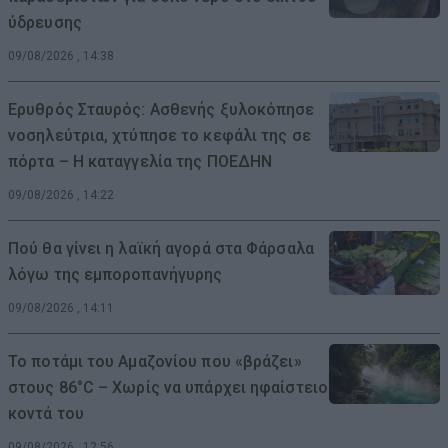
ύδρευσης
09/08/2026 , 14:38
Ερυθρός Σταυρός: Ασθενής ξυλοκόπησε
νοσηλεύτρια, χτύπησε το κεφάλι της σε
πόρτα – Η καταγγελία της ΠΟΕΔΗΝ
09/08/2026 , 14:22
Πού θα γίνει η λαϊκή αγορά στα Φάρσαλα
λόγω της εμποροπανήγυρης
09/08/2026 , 14:11
Το ποτάμι του Αμαζονίου που «βράζει»
στους 86°C – Χωρίς να υπάρχει ηφαίστειο
κοντά του
09/08/2026 , 12:56