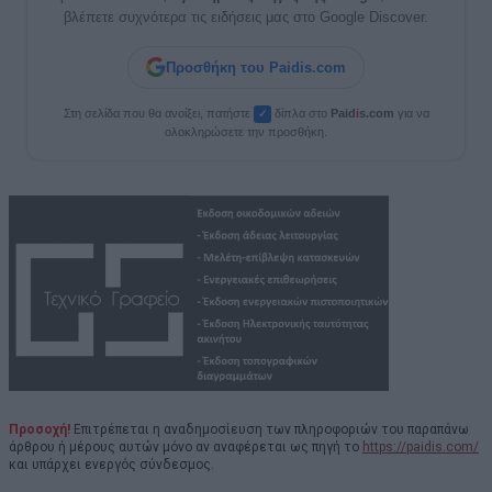
βλέπετε συχνότερα τις ειδήσεις μας στο Google Discover.
Προσθήκη του Paidis.com
Στη σελίδα που θα ανοίξει, πατήστε
δίπλα στο
Paid
i
s.com
για να
✓
ολοκληρώσετε την προσθήκη.
Προσοχή!
Επιτρέπεται η αναδημοσίευση των πληροφοριών του παραπάνω
άρθρου ή μέρους αυτών μόνο αν αναφέρεται ως πηγή το
https://paidis.com/
και υπάρχει ενεργός σύνδεσμος.