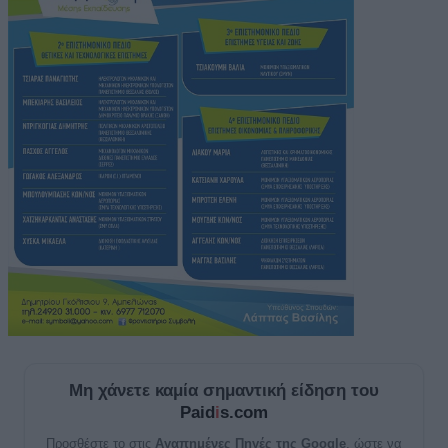
Μη χάνετε καμία σημαντική είδηση του
Paid
i
s.com
Προσθέστε το στις
Αγαπημένες Πηγές της Google
, ώστε να