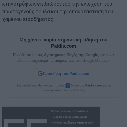
κτηνοτρόφων, επιδιώκοντας την ενίσχυση του
πρωτογενούς τομέα και την αποκατάσταση του
χαμένου εισοδήματος.
Μη χάνετε καμία σημαντική είδηση του
Paid
i
s.com
Προσθέστε το στις
Αγαπημένες Πηγές της Google
, ώστε να
βλέπετε συχνότερα τις ειδήσεις μας στο Google Discover.
Προσθήκη του Paidis.com
Στη σελίδα που θα ανοίξει, πατήστε
δίπλα στο
Paid
i
s.com
για να
✓
ολοκληρώσετε την προσθήκη.