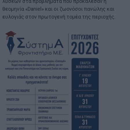
λύσεων στα προβλήματα που προκάλεσαν η
θεομηνία «Daniel» και οι ζωονόσοι πανώλης και
ευλογιάς στον πρωτογενή τομέα της περιοχής.