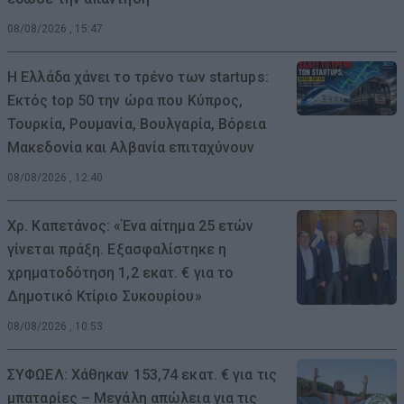
08/08/2026 , 15:47
Η Ελλάδα χάνει το τρένο των startups:
Εκτός top 50 την ώρα που Κύπρος,
Τουρκία, Ρουμανία, Βουλγαρία, Βόρεια
Μακεδονία και Αλβανία επιταχύνουν
08/08/2026 , 12:40
Χρ. Καπετάνος: «Ένα αίτημα 25 ετών
γίνεται πράξη. Εξασφαλίστηκε η
χρηματοδότηση 1,2 εκατ. € για το
Δημοτικό Κτίριο Συκουρίου»
08/08/2026 , 10:53
ΣΥΦΩΕΛ: Χάθηκαν 153,74 εκατ. € για τις
μπαταρίες – Μεγάλη απώλεια για τις