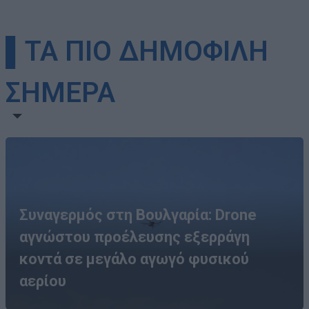
▌ΤΑ ΠΙΟ ΔΗΜΟΦΙΛΗ
ΣΗΜΕΡΑ
Συναγερμός στη Βουλγαρία: Drone
αγνώστου προέλευσης εξερράγη
κοντά σε μεγάλο αγωγό φυσικού
αερίου