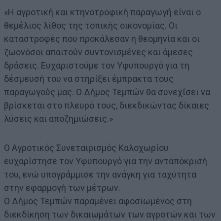
«Η αγροτική και κτηνοτροφική παραγωγή είναι ο
θεμέλιος λίθος της τοπικής οικονομίας. Οι
καταστροφές που προκάλεσαν η θεομηνία και οι
ζωονόσοι απαιτούν συντονισμένες και άμεσες
δράσεις. Ευχαριστούμε τον Υφυπουργό για τη
δέσμευσή του να στηρίξει έμπρακτα τους
παραγωγούς μας. Ο Δήμος Τεμπών θα συνεχίσει να
βρίσκεται στο πλευρό τους, διεκδικώντας δίκαιες
λύσεις και αποζημιώσεις.»
Ο Αγροτικός Συνεταιρισμός Καλοχωρίου
ευχαρίστησε τον Υφυπουργό για την ανταπόκρισή
του, ενώ υπογράμμισε την ανάγκη για ταχύτητα
στην εφαρμογή των μέτρων.
Ο Δήμος Τεμπών παραμένει αφοσιωμένος στη
διεκδίκηση των δικαιωμάτων των αγροτών και των