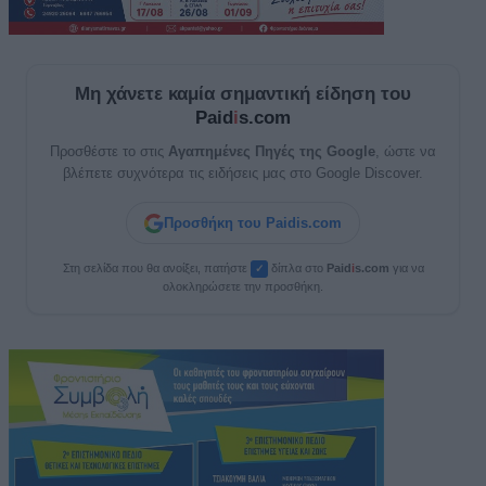
Μη χάνετε καμία σημαντική είδηση του
Paid
i
s.com
Προσθέστε το στις
Αγαπημένες Πηγές της Google
, ώστε να
βλέπετε συχνότερα τις ειδήσεις μας στο Google Discover.
Προσθήκη του Paidis.com
Στη σελίδα που θα ανοίξει, πατήστε
δίπλα στο
Paid
i
s.com
για να
✓
ολοκληρώσετε την προσθήκη.