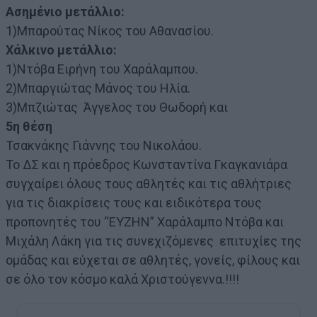
Ασημένιο μετάλλιο:
1)Μπαρούτας Νίκος του Αθανασίου.
Χάλκινο μετάλλιο:
1)Ντόβα Ειρήνη του Χαράλαμπου.
2)Μπαργιώτας Μάνος του Ηλία.
3)Μπζιώτας Άγγελος του Θωδορή και
5η θέση
Τσακνάκης Γιάννης του Νικολάου.
Το ΔΣ και η πρόεδρος Κωνσταντίνα Γκαγκανιάρα
συγχαίρει όλους τους αθλητές και τις αθλήτριες
για τις διακρίσεις τους και ειδικότερα τους
προπονητές του “ΕΥΖΗΝ” Χαράλαμπο Ντόβα και
Μιχάλη Λάκη για τις συνεχιζόμενες επιτυχίες της
ομάδας και εύχεται σε αθλητές, γονείς, φίλους και
σε όλο τον κόσμο καλά Χριστούγεννα.!!!!