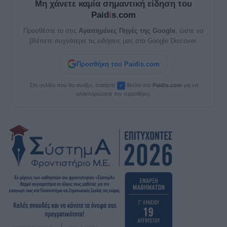
Μη χάνετε καμία σημαντική είδηση του
Paid
i
s.com
Προσθέστε το στις
Αγαπημένες Πηγές της Google
, ώστε να
βλέπετε συχνότερα τις ειδήσεις μας στο Google Discover.
Προσθήκη του Paidis.com
Στη σελίδα που θα ανοίξει, πατήστε
δίπλα στο
Paid
i
s.com
για να
✓
ολοκληρώσετε την προσθήκη.