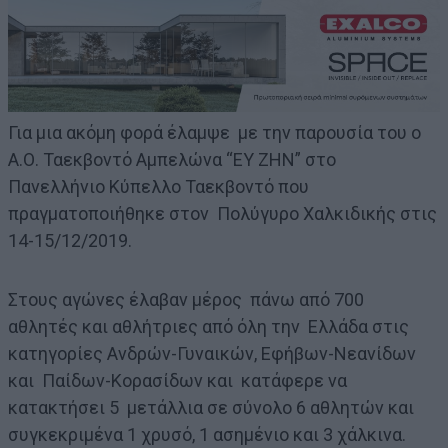
Για μια ακόμη φορά έλαμψε με την παρουσία του ο
Α.Ο. Ταεκβοντό Αμπελώνα “ΕΥ ΖΗΝ” στο
Πανελλήνιο Κύπελλο Ταεκβοντό που
πραγματοποιήθηκε στον Πολύγυρο Χαλκιδικής στις
14-15/12/2019.
Στους αγώνες έλαβαν μέρος πάνω από 700
αθλητές και αθλήτριες από όλη την Ελλάδα στις
κατηγορίες Ανδρών-Γυναικών, Εφήβων-Νεανίδων
και Παίδων-Κορασίδων και κατάφερε να
κατακτήσει 5 μετάλλια σε σύνολο 6 αθλητών και
συγκεκριμένα 1 χρυσό, 1 ασημένιο και 3 χάλκινα.