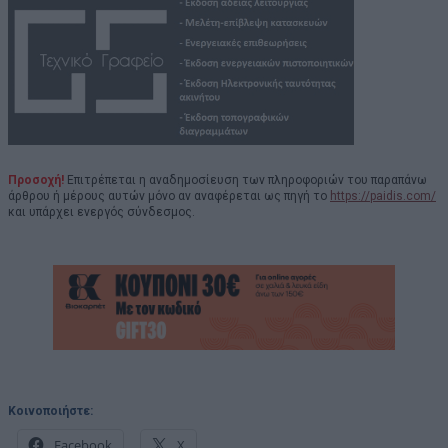
Προσοχή!
Επιτρέπεται η αναδημοσίευση των πληροφοριών του παραπάνω
άρθρου ή μέρους αυτών μόνο αν αναφέρεται ως πηγή το
https://paidis.com/
και υπάρχει ενεργός σύνδεσμος.
Κοινοποιήστε:
Facebook
X