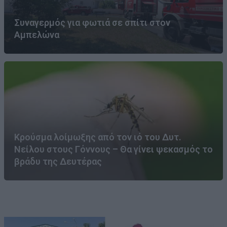
Συναγερμός για φωτιά σε σπίτι στον
Αμπελώνα
Κρούσμα λοίμωξης από τον ιό του Δυτ.
Νείλου στους Γόννους – Θα γίνει ψεκασμός το
βράδυ της Δευτέρας