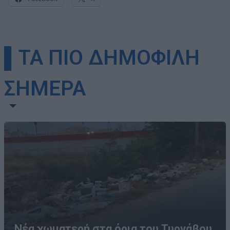
▌ΤΑ ΠΙΟ ΔΗΜΟΦΙΛΗ
ΣΗΜΕΡΑ
Νέα χωματερή στα όρια του Τυρνάβου