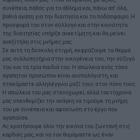
συνέπεια, πάθος για το άθλημα και, πάνω απ’ όλα,
βαθιά αγάπη για την διαιτησία και το ποδόσφαιρο. Η
προσφορά του στον σύλλογο και στην κοινότητα
της διαιτησίας υπήρξε ανεκτίμητη και θα μείνει
ανεξίτηλη στις μνήμες μας.
Σε αυτή τη δύσκολη στιγμή, εκφράζουμε τα θερμά
μας συλλυπητήρια στην οικογένεια του, την σύζυγό
του και τα τρία παιδιά του. Η απώλεια ενός τόσο
αγαπητού προσώπου είναι ανυπολόγιστη, και
στεκόμαστε αλληλέγγυοι μαζί τους στον πόνο τους.
Η απώλεια του μας στενοχωρεί, αλλά ταυτόχρονα
μας υπενθυμίζει την ανάγκη να τιμούμε τη μνήμη
του με συνέπεια και αφοσίωση στο έργο που
αγαπούσε.
Ας κρατήσουμε όλοι την εικόνα του ζωντανή στις
καρδιές μας, και να τον θυμόμαστε ως έναν