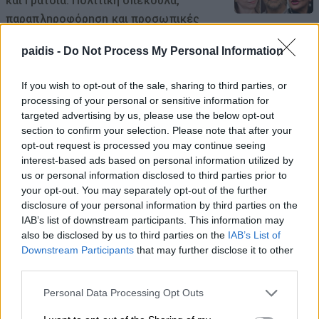
και Γρατσία: Πολιτική σπέκουλα,
παραπληροφόρηση και προσωπικές
επιθέσεις
paidis -
Do Not Process My Personal Information
08/08/2026 , 10:18
If you wish to opt-out of the sale, sharing to third parties, or
processing of your personal or sensitive information for
Δείτε εδώ όλα τα νέα
targeted advertising by us, please use the below opt-out
section to confirm your selection. Please note that after your
opt-out request is processed you may continue seeing
interest-based ads based on personal information utilized by
us or personal information disclosed to third parties prior to
your opt-out. You may separately opt-out of the further
disclosure of your personal information by third parties on the
IAB’s list of downstream participants. This information may
also be disclosed by us to third parties on the
IAB’s List of
Downstream Participants
that may further disclose it to other
third parties.
Personal Data Processing Opt Outs