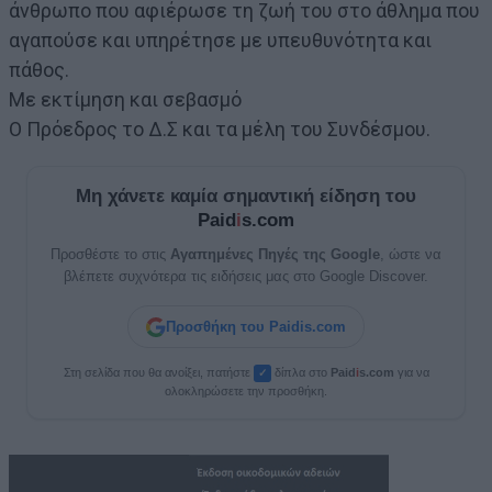
άνθρωπο που αφιέρωσε τη ζωή του στο άθλημα που
αγαπούσε και υπηρέτησε με υπευθυνότητα και
πάθος.
Με εκτίμηση και σεβασμό
Ο Πρόεδρος το Δ.Σ και τα μέλη του Συνδέσμου.
Μη χάνετε καμία σημαντική είδηση του
Paid
i
s.com
Προσθέστε το στις
Αγαπημένες Πηγές της Google
, ώστε να
βλέπετε συχνότερα τις ειδήσεις μας στο Google Discover.
Προσθήκη του Paidis.com
Στη σελίδα που θα ανοίξει, πατήστε
δίπλα στο
Paid
i
s.com
για να
✓
ολοκληρώσετε την προσθήκη.