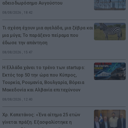
αδειοδωρόσημο Αυγούστου
08/08/2026 , 18:42
Τι σχέση έχουν μια αγελάδα, μια ζέβρα και
μια μύγα; Το παράξενο πείραμα που
έδωσε την απάντηση
08/08/2026 , 15:47
Η Ελλάδα χάνει το τρένο των startups:
Εκτός top 50 την ώρα που Κύπρος,
Τουρκία, Ρουμανία, Βουλγαρία, Βόρεια
Μακεδονία και Αλβανία επιταχύνουν
08/08/2026 , 12:40
Χρ. Καπετάνος: «Ένα αίτημα 25 ετών
γίνεται πράξη. Εξασφαλίστηκε η