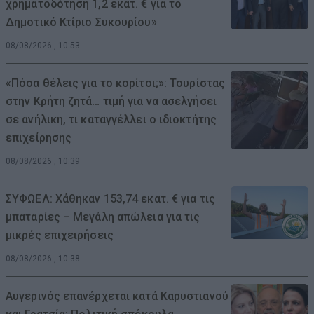
χρηματοδότηση 1,2 εκατ. € για το
Δημοτικό Κτίριο Συκουρίου»
08/08/2026 , 10:53
«Πόσα θέλεις για το κορίτσι;»: Τουρίστας
στην Κρήτη ζητά… τιμή για να ασελγήσει
σε ανήλικη, τι καταγγέλλει ο ιδιοκτήτης
επιχείρησης
08/08/2026 , 10:39
ΣΥΦΩΕΛ: Χάθηκαν 153,74 εκατ. € για τις
μπαταρίες – Μεγάλη απώλεια για τις
μικρές επιχειρήσεις
08/08/2026 , 10:38
Αυγερινός επανέρχεται κατά Καρυστιανού