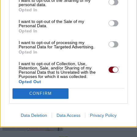
I want to opt-out of the Sharing of my
personal data.
Opted In
I want to opt-out of the Sale of my
Personal Data.
Opted In
I want to opt-out of processing my
Personal Data for Targeted Advertising.
Εορτασμός της Μεταμόρφωσης στο «χωριό
Opted In
των Λαρισαίων» στην Ουγκάντα με νέα
I want to opt-out of Collection, Use,
ομαδική βάπτιση
Retention, Sale, and/or Sharing of my
Personal Data that Is Unrelated with the
Purposes for which it was collected.
Opted Out
CONFIRM
Data Deletion
Data Access
Privacy Policy