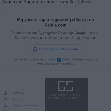
Δημάρχου Λαρισαίων προς τον κ.Χατζηδάκη.
Μη χάνετε καμία σημαντική είδηση του
Paid
i
s.com
Προσθέστε το στις
Αγαπημένες Πηγές της Google
, ώστε να
βλέπετε συχνότερα τις ειδήσεις μας στο Google Discover.
Προσθήκη του Paidis.com
Στη σελίδα που θα ανοίξει, πατήστε
δίπλα στο
Paid
i
s.com
για να
✓
ολοκληρώσετε την προσθήκη.