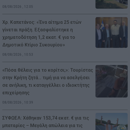
08/08/2026 , 12:05
Χρ. Καπετάνος: «Ένα αίτημα 25 ετών
γίνεται πράξη. Εξασφαλίστηκε η
χρηματοδότηση 1,2 εκατ. € για το
Δημοτικό Κτίριο Συκουρίου»
08/08/2026 , 10:53
«Πόσα θέλεις για το κορίτσι;»: Τουρίστας
στην Κρήτη ζητά… τιμή για να ασελγήσει
σε ανήλικη, τι καταγγέλλει ο ιδιοκτήτης
επιχείρησης
08/08/2026 , 10:39
ΣΥΦΩΕΛ: Χάθηκαν 153,74 εκατ. € για τις
μπαταρίες – Μεγάλη απώλεια για τις