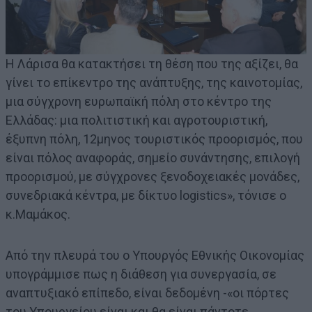
Η Λάρισα θα κατακτήσει τη θέση που της αξίζει, θα
γίνει το επίκεντρο της ανάπτυξης, της καινοτομίας,
μια σύγχρονη ευρωπαϊκή πόλη στο κέντρο της
Ελλάδας: μια πολιτιστική και αγροτουριστική,
έξυπνη πόλη, 12μηνος τουριστικός προορισμός, που
είναι πόλος αναφοράς, σημείο συνάντησης, επιλογή
προορισμού, με σύγχρονες ξενοδοχειακές μονάδες,
συνεδριακά κέντρα, με δίκτυο logistics», τόνισε ο
κ.Μαμάκος.
Από την πλευρά του ο Υπουργός Εθνικής Οικονομίας
υπογράμμισε πως η διάθεση για συνεργασία, σε
αναπτυξιακό επίπεδο, είναι δεδομένη -«οι πόρτες
του Υπουργείου είναι και θα είναι πάντοτε