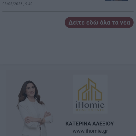
08/08/2026 , 9:40
Δείτε εδώ όλα τα νέα