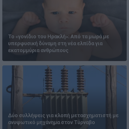
Το «γονίδιο του Ηρακλή»: Από τα μωρά με
υπερφυσική δύναμη στη νέα ελπίδα για
εκατομμύρια ανθρώπους
Δύο συλλήψεις για κλοπή μετασχηματιστή με
ανυψωτικό μηχάνημα στον Τύρναβο