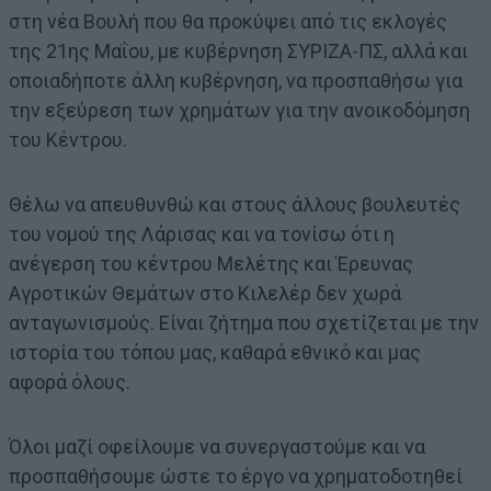
στη νέα Βουλή που θα προκύψει από τις εκλογές
της 21ης Μαΐου, με κυβέρνηση ΣΥΡΙΖΑ-ΠΣ, αλλά και
οποιαδήποτε άλλη κυβέρνηση, να προσπαθήσω για
την εξεύρεση των χρημάτων για την ανοικοδόμηση
του Κέντρου.
Θέλω να απευθυνθώ και στους άλλους βουλευτές
του νομού της Λάρισας και να τονίσω ότι η
ανέγερση του κέντρου Μελέτης και Έρευνας
Αγροτικών Θεμάτων στο Κιλελέρ δεν χωρά
ανταγωνισμούς. Είναι ζήτημα που σχετίζεται με την
ιστορία του τόπου μας, καθαρά εθνικό και μας
αφορά όλους.
Όλοι μαζί οφείλουμε να συνεργαστούμε και να
προσπαθήσουμε ώστε το έργο να χρηματοδοτηθεί