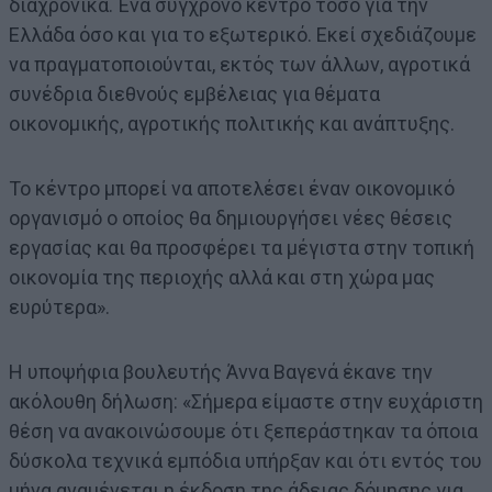
διαχρονικά. Ένα σύγχρονο κέντρο τόσο για την
Ελλάδα όσο και για το εξωτερικό. Εκεί σχεδιάζουμε
να πραγματοποιούνται, εκτός των άλλων, αγροτικά
συνέδρια διεθνούς εμβέλειας για θέματα
οικονομικής, αγροτικής πολιτικής και ανάπτυξης.
Το κέντρο μπορεί να αποτελέσει έναν οικονομικό
οργανισμό ο οποίος θα δημιουργήσει νέες θέσεις
εργασίας και θα προσφέρει τα μέγιστα στην τοπική
οικονομία της περιοχής αλλά και στη χώρα μας
ευρύτερα».
Η υποψήφια βουλευτής Άννα Βαγενά έκανε την
ακόλουθη δήλωση: «Σήμερα είμαστε στην ευχάριστη
θέση να ανακοινώσουμε ότι ξεπεράστηκαν τα όποια
δύσκολα τεχνικά εμπόδια υπήρξαν και ότι εντός του
μήνα αναμένεται η έκδοση της άδειας δόμησης για