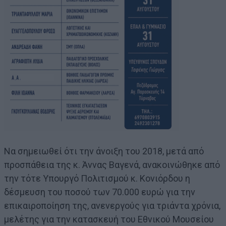
Να σημειωθεί ότι την άνοιξη του 2018, μετά από
προσπάθεια της κ. Άννας Βαγενά, ανακοινώθηκε από
την τότε Υπουργό Πολιτισμού κ. Κονιόρδου η
δέσμευση του ποσού των 70.000 ευρώ για την
επικαιροποίηση της, ανενεργούς για τριάντα χρόνια,
μελέτης για την κατασκευή του Εθνικού Μουσείου