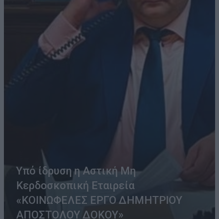
Υπό ίδρυση η Αστική Μη
Κερδοσκοπική Εταιρεία
«ΚΟΙΝΩΦΕΛΕΣ ΕΡΓΟ ΔΗΜΗΤΡΙΟΥ
ΑΠΟΣΤΟΛΟΥ ΔΟΚΟΥ»