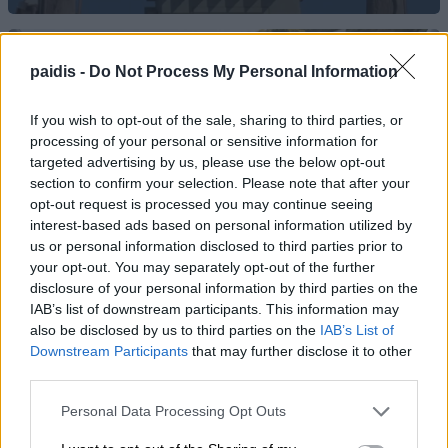
paidis -
Do Not Process My Personal Information
If you wish to opt-out of the sale, sharing to third parties, or
processing of your personal or sensitive information for
targeted advertising by us, please use the below opt-out
Το κουμπί στο αυτοκίνητο που χρησιμοποιούν
section to confirm your selection. Please note that after your
λάθος σχεδόν όλοι οι οδηγοί – Και όμως
opt-out request is processed you may continue seeing
μπορεί να κάνει μεγάλη διαφορά
interest-based ads based on personal information utilized by
us or personal information disclosed to third parties prior to
your opt-out. You may separately opt-out of the further
disclosure of your personal information by third parties on the
IAB’s list of downstream participants. This information may
also be disclosed by us to third parties on the
IAB’s List of
Downstream Participants
that may further disclose it to other
third parties.
Personal Data Processing Opt Outs