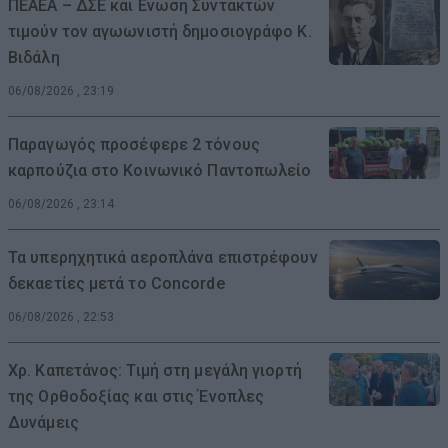
ΠΕΑΕΑ – ΔΣΕ και Ενωση Συντακτών
τιμούν τον αγωωνιστή δημοσιογράφο Κ.
Βιδάλη
06/08/2026 , 23:19
Παραγωγός προσέφερε 2 τόνους
καρπούζια στο Κοινωνικό Παντοπωλείο
06/08/2026 , 23:14
Τα υπερηχητικά αεροπλάνα επιστρέφουν
δεκαετίες μετά το Concorde
06/08/2026 , 22:53
Χρ. Καπετάνος: Τιμή στη μεγάλη γιορτή
της Ορθοδοξίας και στις Ένοπλες
Δυνάμεις