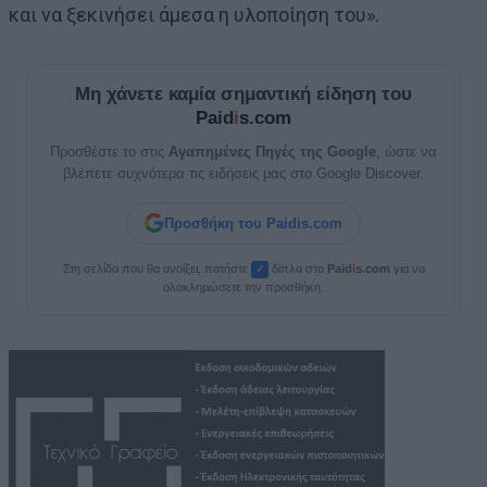
και να ξεκινήσει άμεσα η υλοποίηση του».
Μη χάνετε καμία σημαντική είδηση του
Paid
i
s.com
Προσθέστε το στις
Αγαπημένες Πηγές της Google
, ώστε να
βλέπετε συχνότερα τις ειδήσεις μας στο Google Discover.
Προσθήκη του Paidis.com
Στη σελίδα που θα ανοίξει, πατήστε
δίπλα στο
Paid
i
s.com
για να
✓
ολοκληρώσετε την προσθήκη.