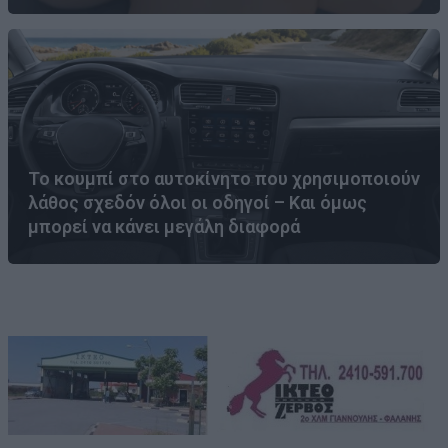
Το κουμπί στο αυτοκίνητο που χρησιμοποιούν
λάθος σχεδόν όλοι οι οδηγοί – Και όμως
μπορεί να κάνει μεγάλη διαφορά