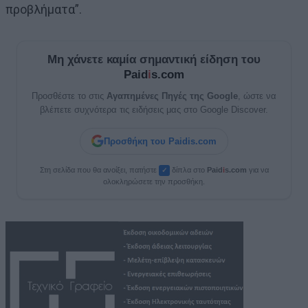
προβλήματα”.
Μη χάνετε καμία σημαντική είδηση του
Paid
i
s.com
Προσθέστε το στις
Αγαπημένες Πηγές της Google
, ώστε να
βλέπετε συχνότερα τις ειδήσεις μας στο Google Discover.
Προσθήκη του Paidis.com
Στη σελίδα που θα ανοίξει, πατήστε
δίπλα στο
Paid
i
s.com
για να
✓
ολοκληρώσετε την προσθήκη.