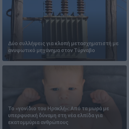
Δύο συλλήψεις για κλοπή μετασχηματιστή με
ανυψωτικό μηχάνημα στον Τύρναβο
Το «γονίδιο του Ηρακλή»: Από τα μωρά με
υπερφυσική δύναμη στη νέα ελπίδα για
εκατομμύρια ανθρώπους