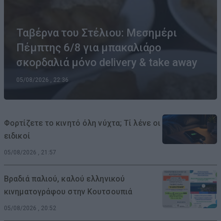
Ταβέρνα του Στέλιου: Μεσημέρι
Πέμπτης 6/8 για μπακαλιάρο
σκορδαλιά μόνο delivery & take away
05/08/2026 , 22:36
Φορτίζετε το κινητό όλη νύχτα; Τί λένε οι
ειδικοί
05/08/2026 , 21:57
Βραδιά παλιού, καλού ελληνικού
κινηματογράφου στην Κουτσουπιά
05/08/2026 , 20:52