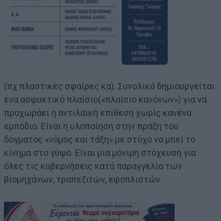
(πχ πλαστικές σφαίρες κα). Συνολικά δημιουργείται
ένα ασφυκτικό πλαίσιο(«πλαίσιο κανόνων») για να
προχωράει η αντιλαϊκή επίθεση χωρίς κανένα
εμπόδιο. Είναι η υλοποίηση στην πράξη του
δόγματος «νόμος και τάξη» με στόχο να μπεί το
κίνημα στο γύψο. Είναι μια μόνιμη στόχευση για
όλες τις κυβερνήσεις κατά παραγγελία των
βιομηχάνων, τραπεζιτών, εφοπλιστών.