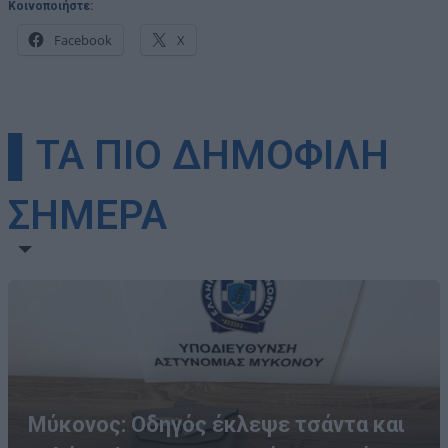
Κοινοποιήστε:
Facebook
X
▌ΤΑ ΠΙΟ ΔΗΜΟΦΙΛΗ
ΣΗΜΕΡΑ
Μύκονος: Οδηγός έκλεψε τσάντα και