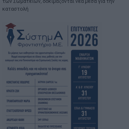
των Σωματείων, δοκιμάζονται νέα μέσα για την
καταστολή