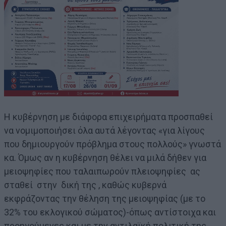
Η κυβέρνηση με διάφορα επιχειρήματα προσπαθεί
να νομιμοποιήσει όλα αυτά λέγοντας «για λίγους
που δημιουργούν πρόβλημα στους πολλούς» γνωστά
κα. Όμως αν η κυβέρνηση θέλει να μιλά δήθεν για
μειοψηφίες που ταλαιπωρούν πλειοψηφίες ας
σταθεί στην δική της , καθώς κυβερνά
εκφράζοντας την θέληση της μειοψηφίας (με το
32% του εκλογικού σώματος)-όπως αντίστοιχα και
προηγούμενες και με την αντιλαϊκή πολιτική της