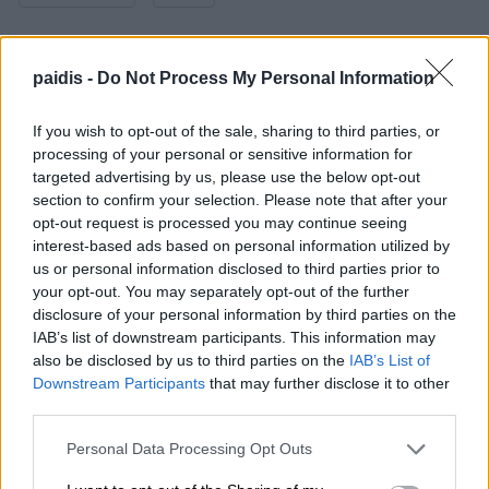
paidis -
Do Not Process My Personal Information
▌ΤΑ ΠΙΟ ΔΗΜΟΦΙΛΗ
If you wish to opt-out of the sale, sharing to third parties, or
processing of your personal or sensitive information for
ΣΗΜΕΡΑ
targeted advertising by us, please use the below opt-out
section to confirm your selection. Please note that after your
opt-out request is processed you may continue seeing
interest-based ads based on personal information utilized by
us or personal information disclosed to third parties prior to
your opt-out. You may separately opt-out of the further
disclosure of your personal information by third parties on the
IAB’s list of downstream participants. This information may
also be disclosed by us to third parties on the
IAB’s List of
Downstream Participants
that may further disclose it to other
third parties.
Ι.Σ. Λάρισας: Σύντομες οδηγίες
Personal Data Processing Opt Outs
προστασίας από τον καύσωνα