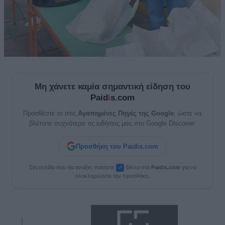
Μη χάνετε καμία σημαντική είδηση του
Paid
i
s.com
Προσθέστε το στις
Αγαπημένες Πηγές της Google
, ώστε να
βλέπετε συχνότερα τις ειδήσεις μας στο Google Discover.
Προσθήκη του Paidis.com
Στη σελίδα που θα ανοίξει, πατήστε
δίπλα στο
Paid
i
s.com
για να
✓
ολοκληρώσετε την προσθήκη.