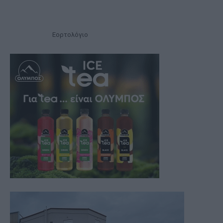
Εορτολόγιο