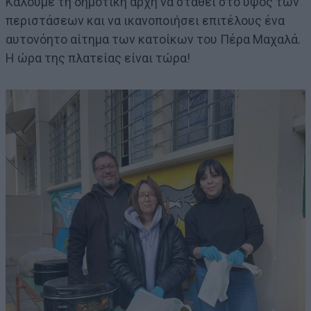
Καλούμε τη δημοτική αρχή να σταθεί στο ύψος των
περιστάσεων και να ικανοποιήσει επιτέλους ένα
αυτονόητο αίτημα των κατοίκων του Πέρα Μαχαλά.
Η ώρα της πλατείας είναι τώρα!