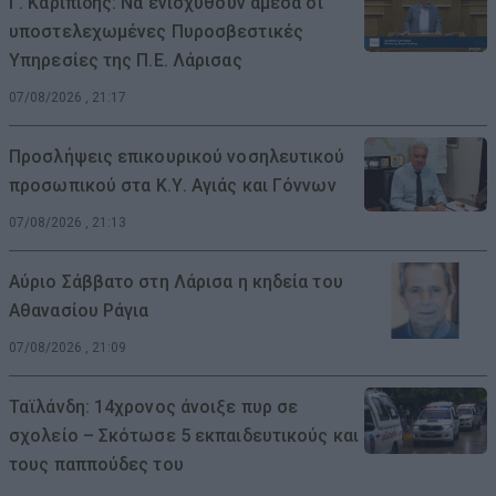
Γ. Καριπίδης: Να ενισχυθούν άμεσα οι
υποστελεχωμένες Πυροσβεστικές
Υπηρεσίες της Π.Ε. Λάρισας
07/08/2026 , 21:17
Προσλήψεις επικουρικού νοσηλευτικού
προσωπικού στα Κ.Υ. Αγιάς και Γόννων
07/08/2026 , 21:13
Αύριο Σάββατο στη Λάρισα η κηδεία του
Αθανασίου Ράγια
07/08/2026 , 21:09
Ταϊλάνδη: 14χρονος άνοιξε πυρ σε
σχολείο – Σκότωσε 5 εκπαιδευτικούς και
τους παππούδες του