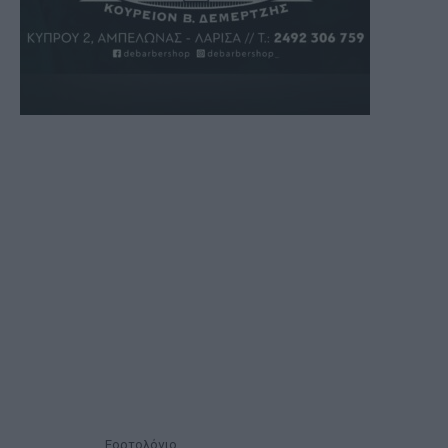
Εορτολόγιο