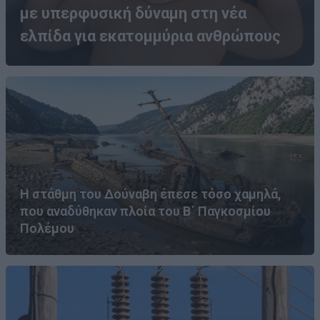
με υπερφυσική δύναμη στη νέα
ελπίδα για εκατομμύρια ανθρώπους
Η στάθμη του Δούναβη έπεσε τόσο χαμηλά,
που αναδύθηκαν πλοία του Β΄ Παγκοσμίου
Πολέμου