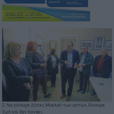
2. Να γίνουμε Δότες Μυελού των οστών, δίνουμε
ζωή και δεν πονάει.