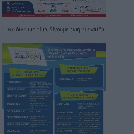
1. Να δίνουμε αίμα, δίνουμε ζωή κι ελπίδα.