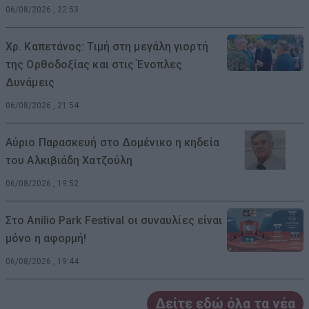
06/08/2026 , 22:53
Χρ. Καπετάνος: Τιμή στη μεγάλη γιορτή
της Ορθοδοξίας και στις Ένοπλες
Δυνάμεις
06/08/2026 , 21:54
Αύριο Παρασκευή στο Δομένικο η κηδεία
του Αλκιβιάδη Χατζούλη
06/08/2026 , 19:52
Στο Anilio Park Festival οι συναυλίες είναι
μόνο η αφορμή!
06/08/2026 , 19:44
Δείτε εδώ όλα τα νέα