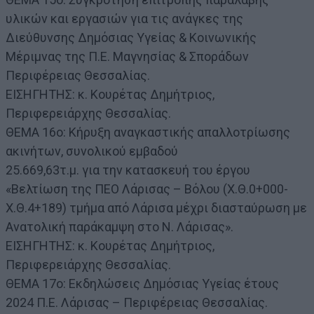
υλικών και εργασιών για τις ανάγκες της
Διεύθυνσης Δημόσιας Υγείας & Κοινωνικής
Μέριμνας της Π.Ε. Μαγνησίας & Σποράδων
Περιφέρειας Θεσσαλίας.
ΕΙΣΗΓΗΤΗΣ: κ. Κουρέτας Δημήτριος,
Περιφερειάρχης Θεσσαλίας.
ΘΕΜΑ 16ο: Κήρυξη αναγκαστικής απαλλοτρίωσης
ακινήτων, συνολικού εμβαδού
25.669,63τ.μ. για την κατασκευή του έργου
«Βελτίωση της ΠΕΟ Λάρισας – Βόλου (Χ.Θ.0+000-
Χ.Θ.4+189) τμήμα από Λάρισα μέχρι διασταύρωση με
Ανατολική παράκαμψη στο Ν. Λάρισας».
ΕΙΣΗΓΗΤΗΣ: κ. Κουρέτας Δημήτριος,
Περιφερειάρχης Θεσσαλίας.
ΘΕΜΑ 17ο: Εκδηλώσεις Δημόσιας Υγείας έτους
2024 Π.Ε. Λάρισας – Περιφέρειας Θεσσαλίας.