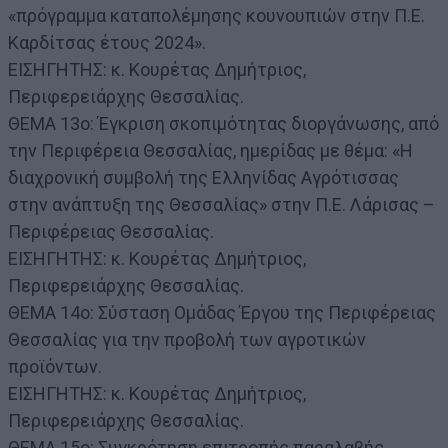
«πρόγραμμα καταπολέμησης κουνουπιών στην Π.Ε.
Καρδίτσας έτους 2024».
ΕΙΣΗΓΗΤΗΣ: κ. Κουρέτας Δημήτριος,
Περιφερειάρχης Θεσσαλίας.
ΘΕΜΑ 13ο: Έγκριση σκοπιμότητας διοργάνωσης, από
την Περιφέρεια Θεσσαλίας, ημερίδας με θέμα: «Η
διαχρονική συμβολή της Ελληνίδας Αγρότισσας
στην ανάπτυξη της Θεσσαλίας» στην Π.Ε. Λάρισας –
Περιφέρειας Θεσσαλίας.
ΕΙΣΗΓΗΤΗΣ: κ. Κουρέτας Δημήτριος,
Περιφερειάρχης Θεσσαλίας.
ΘΕΜΑ 14ο: Σύσταση Ομάδας Έργου της Περιφέρειας
Θεσσαλίας για την προβολή των αγροτικών
προϊόντων.
ΕΙΣΗΓΗΤΗΣ: κ. Κουρέτας Δημήτριος,
Περιφερειάρχης Θεσσαλίας.
ΘΕΜΑ 15ο: Συγκρότηση επιτροπής παραλαβής