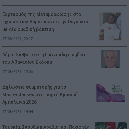
Εορτασμός της Μεταμόρφωσης στο
«χωριό των Λαρισαίων» στην Ουγκάντα
με νέα ομαδική βάπτιση
07/08/2026 , 20:17
Αύριο Σάββατο στη Γιάννουλη η κηδεία
του Αθανασίου Σκόδρα
07/08/2026 , 15:06
Δηλώσεις συμμετοχής για τα
Masterclasses στη Γιορτή Κρασιού
Αμπελώνα 2026
07/08/2026 , 14:44
Τουρκία, Σαουδική Αραβία, και Πακιστάν