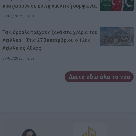
προχωρούν σε κοινή αμυντική συμφωνία
07/08/2026 , 14:01
Τα Φάρσαλα τρέχουν ξανά στα χνάρια του
Αχιλλέα – Στις 27 Σεπτεμβρίου ο 12ος
Αχίλλειος Άθλος
07/08/2026 , 12:09
Δείτε εδώ όλα τα νέα