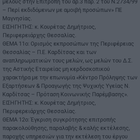
μέλους στην Επιτροπή του άρ.3 παρ. 2 του Ν.2734/99
– Περί εκδιδόμενων με αμοιβή προσώπων» ΠΕ
Μαγνησίας.
ΕΙΣΗΓΗΤΗΣ: κ. Κουρέτας Δημήτριος,
Περιφερειάρχης Θεσσαλίας.
ΘΕΜΑ 11ο: Ορισμός εκπροσώπων της Περιφέρειας
Θεσσαλίας – Π.Ε. Καρδίτσας και των
αναπληρωματικών τους μελών, ως μελών του Δ.Σ.
της Αστικής Εταιρείας μη κερδοσκοπικού
χαρακτήρα με την επωνυμία «Κέντρο Πρόληψης των
Εξαρτήσεων & Προαγωγής της Ψυχικής Υγείας Ν.
Καρδίτσας – Πρόταση Κοινωνικής Παρέμβασης».
ΕΙΣΗΓΗΤΗΣ: κ. Κουρέτας Δημήτριος,
Περιφερειάρχης Θεσσαλίας.
ΘΕΜΑ 12ο: Έγκριση συγκρότησης επιτροπής
παρακολούθησης, παραλαβής & καλής εκτέλεσης,
παροχής υπηρεσιών για την εκτέλεση του έργου