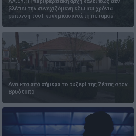
ΛΑ.ΣΥ.: Η περιφερειακή αρχή κάνει πως δεν
βλέπει την συνεχιζόμενη εδώ και χρόνια
ρύπανση του Γκουσμπασανιώτη ποταμού
Ανοικτά από σήμερα το ουζερί της Ζέτας στον
Βρυότοπο