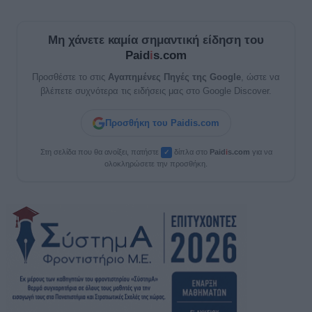
Μη χάνετε καμία σημαντική είδηση του
Paid
i
s.com
Προσθέστε το στις
Αγαπημένες Πηγές της Google
, ώστε να
βλέπετε συχνότερα τις ειδήσεις μας στο Google Discover.
Προσθήκη του Paidis.com
Στη σελίδα που θα ανοίξει, πατήστε
δίπλα στο
Paid
i
s.com
για να
✓
ολοκληρώσετε την προσθήκη.