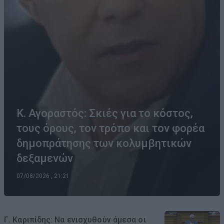
Κ. Αγοραστός: Σκιές για το κόστος,
τους όρους, τον τρόπο και τον φορέα
δημοπράτησης των κολυμβητικών
δεξαμενών
07/08/2026 , 21:21
Γ. Καριπίδης: Να ενισχυθούν άμεσα οι