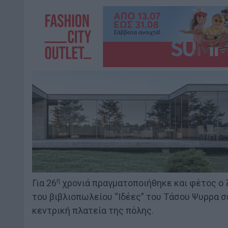
η
Για 26
χρονιά πραγματοποιήθηκε και φέτος ο
του βιβλιοπωλείου “Ιδέες” του Τάσου Ψυρρα σ
κεντρική πλατεία της πόλης.