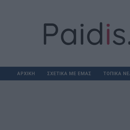
Skip
to
content
ΑΡΧΙΚΗ
ΣΧΕΤΙΚΑ ΜΕ ΕΜΑΣ
ΤΟΠΙΚΑ Ν