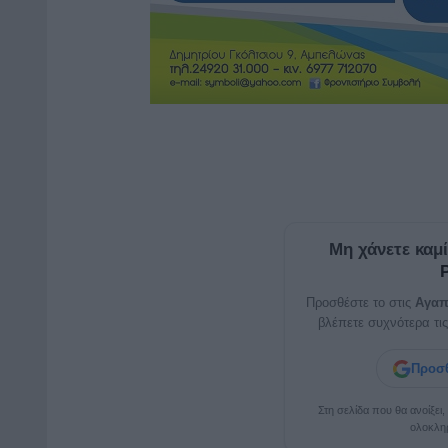
Μη χάνετε καμ
Προσθέστε το στις
Αγαπ
βλέπετε συχνότερα τις
Προσθ
Στη σελίδα που θα ανοίξει
ολοκλη