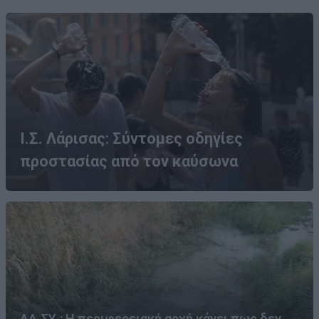
Ι.Σ. Λάρισας: Σύντομες οδηγίες
προστασίας από τον καύσωνα
ΛΑ.ΣΥ.: Η περιφερειακή αρχή κάνει πως δεν