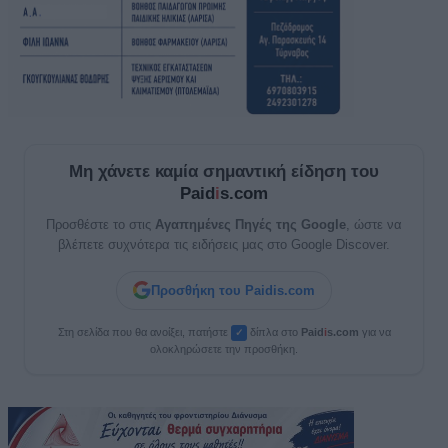
Μη χάνετε καμία σημαντική είδηση του
Paid
i
s.com
Προσθέστε το στις
Αγαπημένες Πηγές της Google
, ώστε να
βλέπετε συχνότερα τις ειδήσεις μας στο Google Discover.
Προσθήκη του Paidis.com
Στη σελίδα που θα ανοίξει, πατήστε
δίπλα στο
Paid
i
s.com
για να
✓
ολοκληρώσετε την προσθήκη.