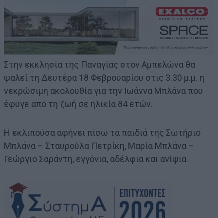
Στην εκκλησία της Παναγίας στον Αμπελώνα θα
ψαλεί τη Δευτέρα 18 Φεβρουαρίου στις 3.30 μ.μ. η
νεκρώσιμη ακολουθία για την Ιωάννα Μπλάνα που
έφυγε από τη ζωή σε ηλικία 84 ετών.
Η εκλιπούσα αφήνει πίσω τα παιδιά της Σωτήριο
Μπλάνα – Σταυρούλα Πετρίκη, Μαρία Μπλάνα –
Γεώργιο Σαράντη, εγγόνια, αδέλφια και ανίψια.