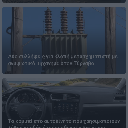
Δύο συλλήψεις για κλοπή μετασχηματιστή με
ανυψωτικό μηχάνημα στον Τύρναβο
Το κουμπί στο αυτοκίνητο που χρησιμοποιούν
λάθος σχεδόν όλοι οι οδηγοί – Και όμως