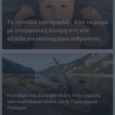
Το «γονίδιο του Ηρακλή»: Από τα μωρά
με υπερφυσική δύναμη στη νέα
ελπίδα για εκατομμύρια ανθρώπους
Η στάθμη του Δούναβη έπεσε τόσο χαμηλά,
που αναδύθηκαν πλοία του Β΄ Παγκοσμίου
Πολέμου