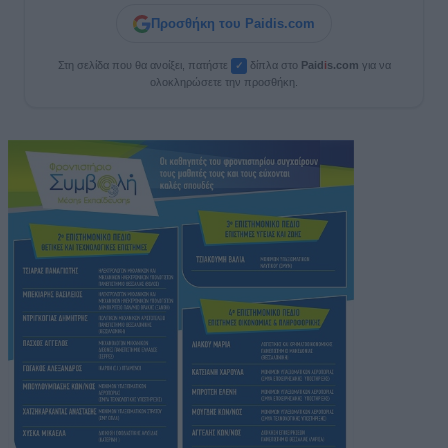
Προσθήκη του Paidis.com
Στη σελίδα που θα ανοίξει, πατήστε
δίπλα στο
Paid
i
s.com
για να
✓
ολοκληρώσετε την προσθήκη.