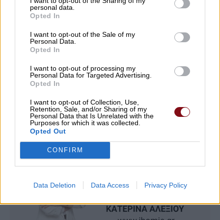
I want to opt-out of the Sharing of my
personal data.
Opted In
06/08/2026 , 19:44
I want to opt-out of the Sale of my
Personal Data.
Δείτε εδώ όλα τα νέα
Opted In
I want to opt-out of processing my
Personal Data for Targeted Advertising.
Opted In
I want to opt-out of Collection, Use,
Retention, Sale, and/or Sharing of my
Personal Data that Is Unrelated with the
Purposes for which it was collected.
Opted Out
CONFIRM
Data Deletion
Data Access
Privacy Policy