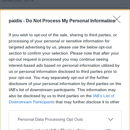
06/08/2026 , 23:14
Τα υπερηχητικά αεροπλάνα επιστρέφουν
paidis -
Do Not Process My Personal Information
δεκαετίες μετά το Concorde
06/08/2026 , 22:53
If you wish to opt-out of the sale, sharing to third parties, or
processing of your personal or sensitive information for
targeted advertising by us, please use the below opt-out
Χρ. Καπετάνος: Τιμή στη μεγάλη γιορτή
section to confirm your selection. Please note that after your
της Ορθοδοξίας και στις Ένοπλες
opt-out request is processed you may continue seeing
Δυνάμεις
interest-based ads based on personal information utilized by
us or personal information disclosed to third parties prior to
06/08/2026 , 21:54
your opt-out. You may separately opt-out of the further
disclosure of your personal information by third parties on the
Αύριο Παρασκευή στο Δομένικο η κηδεία
IAB’s list of downstream participants. This information may
also be disclosed by us to third parties on the
IAB’s List of
του Αλκιβιάδη Χατζούλη
Downstream Participants
that may further disclose it to other
06/08/2026 , 19:52
third parties.
Personal Data Processing Opt Outs
Στο Anilio Park Festival οι συναυλίες είναι
μόνο η αφορμή!