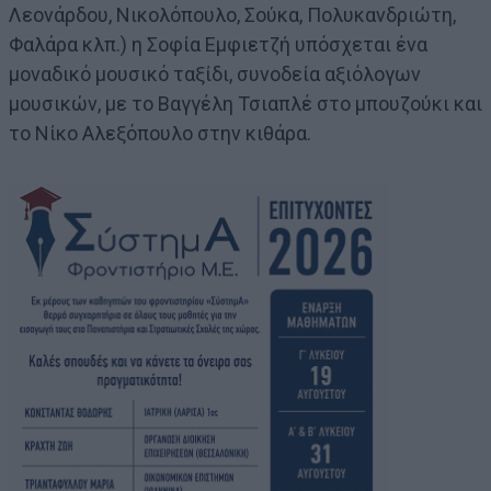
Λεονάρδου, Νικολόπουλο, Σούκα, Πολυκανδριώτη,
Φαλάρα κλπ.) η Σοφία Εμφιετζή υπόσχεται ένα
μοναδικό μουσικό ταξίδι, συνοδεία αξιόλογων
μουσικών, με το Βαγγέλη Τσιαπλέ στο μπουζούκι και
το Νίκο Αλεξόπουλο στην κιθάρα.