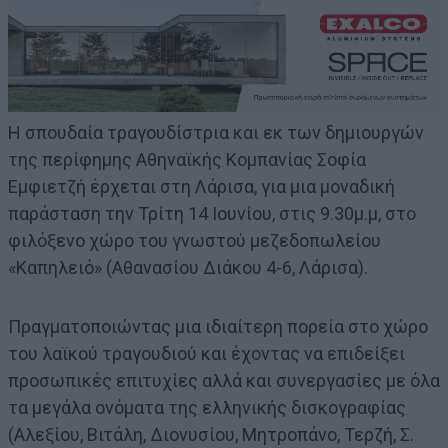
Η σπουδαία τραγουδίστρια και εκ των δημιουργών
της περίφημης Αθηναϊκής Κομπανίας Σοφία
Εμφιετζή έρχεται στη Λάρισα, για μια μοναδική
παράσταση την Τρίτη 14 Ιουνίου, στις 9.30μ.μ, στο
φιλόξενο χώρο του γνωστού μεζεδοπωλείου
«Καπηλειό» (Αθανασίου Διάκου 4-6, Λάρισα).
Πραγματοποιώντας μια ιδιαίτερη πορεία στο χώρο
του λαϊκού τραγουδιού και έχοντας να επιδείξει
προσωπικές επιτυχίες αλλά και συνεργασίες με όλα
τα μεγάλα ονόματα της ελληνικής δισκογραφίας
(Αλεξίου, Βιτάλη, Διονυσίου, Μητροπάνο, Τερζή, Σ.