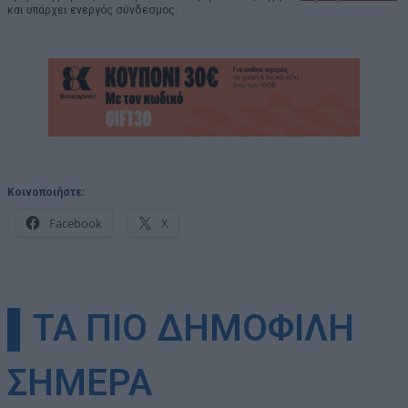
και υπάρχει ενεργός σύνδεσμος.
Κοινοποιήστε:
Facebook
X
▌ΤΑ ΠΙΟ ΔΗΜΟΦΙΛΗ
ΣΗΜΕΡΑ