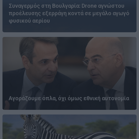
Συναγερμός στη Βουλγαρία: Drone αγνώστου
προέλευσης εξερράγη κοντά σε μεγάλο αγωγό
φυσικού αερίου
Αγοράζουμε όπλα, όχι όμως εθνική αυτονομία