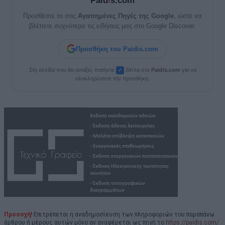
Paid
i
s.com
Προσθέστε το στις
Αγαπημένες Πηγές της Google
, ώστε να
βλέπετε συχνότερα τις ειδήσεις μας στο Google Discover.
Προσθήκη του Paidis.com
Στη σελίδα που θα ανοίξει, πατήστε
δίπλα στο
Paid
i
s.com
για να
✓
ολοκληρώσετε την προσθήκη.
Προσοχή!
Επιτρέπεται η αναδημοσίευση των πληροφοριών του παραπάνω
άρθρου ή μέρους αυτών μόνο αν αναφέρεται ως πηγή το
https://paidis.com/