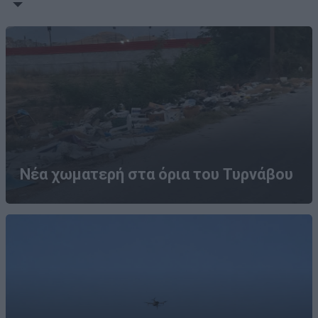
Νέα χωματερή στα όρια του Τυρνάβου