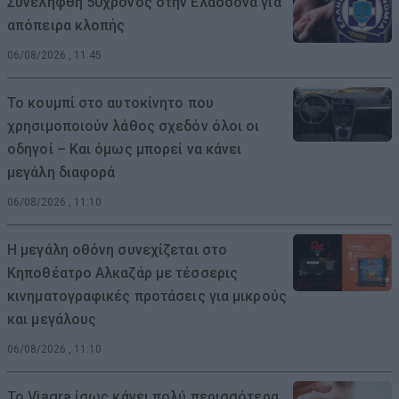
Συνελήφθη 50χρονος στην Ελασσόνα για
απόπειρα κλοπής
06/08/2026 , 11:45
Το κουμπί στο αυτοκίνητο που
χρησιμοποιούν λάθος σχεδόν όλοι οι
οδηγοί – Και όμως μπορεί να κάνει
μεγάλη διαφορά
06/08/2026 , 11:10
Η μεγάλη οθόνη συνεχίζεται στο
Κηποθέατρο Αλκαζάρ με τέσσερις
κινηματογραφικές προτάσεις για μικρούς
και μεγάλους
06/08/2026 , 11:10
Το Viagra ίσως κάνει πολύ περισσότερα