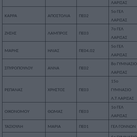
ΛΑΡΙΣΑΣ
5ο ΓΕΛ
ΚΑΡΡΑ
ΑΠΟΣΤΟΛΙΑ
ΠΕ02
ΛΑΡΙΣΑΣ
7ο ΓΕΛ
ΖΗΣΗΣ
ΛΑΜΠΡΟΣ
ΠΕ03
ΛΑΡΙΣΑΣ
5ο ΓΕΛ
ΜΑΡΗΣ
ΗΛΙΑΣ
ΠΕ04.02
ΛΑΡΙΣΑΣ
8ο ΓΥΜΝΑΣΙ
ΣΠΥΡΟΠΟΥΛΟΥ
ΑΝΝΑ
ΠΕ02
ΛΑΡΙΣΑΣ
15ο
ΡΕΠΑΝΑΣ
ΧΡΗΣΤΟΣ
ΠΕ03
ΓΥΜΝΑΣΙΟ
Λ.Τ ΛΑΡΙΣΑΣ
1ο ΓΕΛ
ΟΙΚΟΝΟΜΟΥ
ΘΩΜΑΣ
ΠΕ03
ΛΑΡΙΣΑΣ
ΤΑΣΙΟΥΛΗ
ΜΑΡΙΑ
ΠΕ01
ΓΕΛ ΓΟΝΝΩΝ