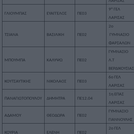
ΛΑΡΙΣΑΣ
ο
9
ΓΕΛ
ΓΛΙΟΥΜΠΑΣ
ΕΥΑΓΓΕΛΟΣ
ΠΕ03
ΛΑΡΙΣΑΣ
2ο
ΤΣΙΑΝΑ
ΒΑΣΙΛΙΚΗ
ΠΕ02
ΓΥΜΝΑΣΙΟ
ΦΑΡΣΑΛΩΝ
ΓΥΜΝΑΣΙΟ
ΜΠΟΥΜΠΑ
ΚΑΛΥΨΩ
ΠΕ02
Λ.Τ
ΒΕΡΔΙΚΟΥΣΙΑ
6ο ΓΕΛ
ΚΟΥΤΣΑΥΤΙΚΗΣ
ΝΙΚΟΛΑΟΣ
ΠΕ03
ΛΑΡΙΣΑΣ
1η ΕΠΑΣ
ΠΑΝΑΓΙΩΤΟΠΟΥΛΟΥ
ΔΗΜΗΤΡΑ
ΠΕ12.04
ΛΑΡΙΣΑΣ
ΓΥΜΝΑΣΙΟ
ΑΔΑΜΟΥ
ΘΕΟΔΩΡΑ
ΠΕ02
ΓΙΑΝΝΟΥΛΗΣ
2ο ΓΕΛ
ΚΟΥΡΙΑ
ΕΛΕΝΗ
ΠΕ02