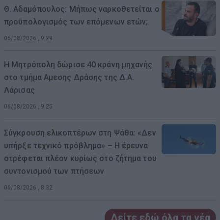
Θ. Αδαμόπουλος: Μήπως ναρκοθετείται ο
προϋπολογισμός των επόμενων ετών;
06/08/2026 , 9:29
Η Μητρόπολη δώρισε 40 κράνη μηχανής
στο τμήμα Αμεσης Δράσης της Δ.Α.
Λάρισας
06/08/2026 , 9:25
Σύγκρουση ελικοπτέρων στη Ψάθα: «Δεν
υπήρξε τεχνικό πρόβλημα» – Η έρευνα
στρέφεται πλέον κυρίως στο ζήτημα του
συντονισμού των πτήσεων
06/08/2026 , 8:32
Δείτε εδώ όλα τα νέα