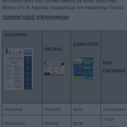
εκπαιδευτικών που τοποθετήθηκαν σε κενές οργανικές
θέσεις στο Ν. Λάρισας σύμφωνα με τον παρακάτω Πίνακα:
ΤΟΠΟΘΕΤΗΣΕΙΣ ΥΠΕΡΑΡΙΘΜΩΝ
ΕΠΩΝΥΜΟ
ΕΙΔΙΚΟΤΗΤΑ
ΟΝΟΜΑ
ΝΕΑ
ΟΡΓΑΝΙΚΗ
ΧΑΡΟΥΛΗΣ
ΓΕΩΡΓΙΟΣ
ΠΕ 02
ΓΕΛ ΓΟΝΝΩΝ
ο
7
ΓΕΛ
ΑΣΛΑΝΙΔΟΥ
ΙΩΑΝΝΑ
ΠΕ 06