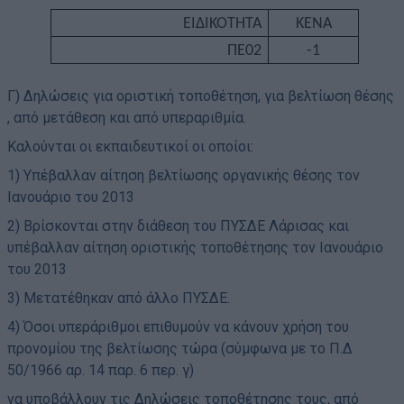
ΕΙΔΙΚΟΤΗΤΑ
ΚΕΝΑ
ΠΕ02
-1
Γ) Δηλώσεις για οριστική τοποθέτηση, για βελτίωση θέσης
, από μετάθεση και από υπεραριθμία.
Καλούνται οι εκπαιδευτικοί οι οποίοι:
1) Υπέβαλλαν αίτηση βελτίωσης οργανικής θέσης τον
Ιανουάριο του 2013
2) Βρίσκονται στην διάθεση του ΠΥΣΔΕ Λάρισας και
υπέβαλλαν αίτηση οριστικής τοποθέτησης τον Ιανουάριο
του 2013
3) Μετατέθηκαν από άλλο ΠΥΣΔΕ.
4) Όσοι υπεράριθμοι επιθυμούν να κάνουν χρήση του
προνομίου της βελτίωσης τώρα (σύμφωνα με το Π.Δ
50/1966 αρ. 14 παρ. 6 περ. γ)
να υποβάλλουν τις Δηλώσεις τοποθέτησης τους, από