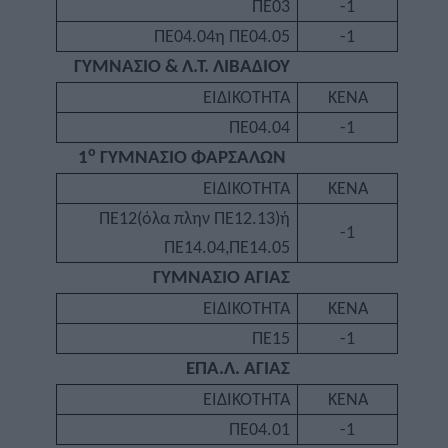
ΠΕ03
-1
ΠΕ04.04η ΠΕ04.05
-1
ΓΥΜΝΑΣΙΟ & Λ.Τ. ΛΙΒΑΔΙΟΥ
ΕΙΔΙΚΟΤΗΤΑ
ΚΕΝΑ
ΠΕ04.04
-1
ο
1
ΓΥΜΝΑΣΙΟ ΦΑΡΣΑΛΩΝ
ΕΙΔΙΚΟΤΗΤΑ
ΚΕΝΑ
ΠΕ12(όλα πλην ΠΕ12.13)ή
-1
ΠΕ14.04,ΠΕ14.05
ΓΥΜΝΑΣΙΟ ΑΓΙΑΣ
ΕΙΔΙΚΟΤΗΤΑ
ΚΕΝΑ
ΠΕ15
-1
ΕΠΑ.Λ. ΑΓΙΑΣ
ΕΙΔΙΚΟΤΗΤΑ
ΚΕΝΑ
ΠΕ04.01
-1