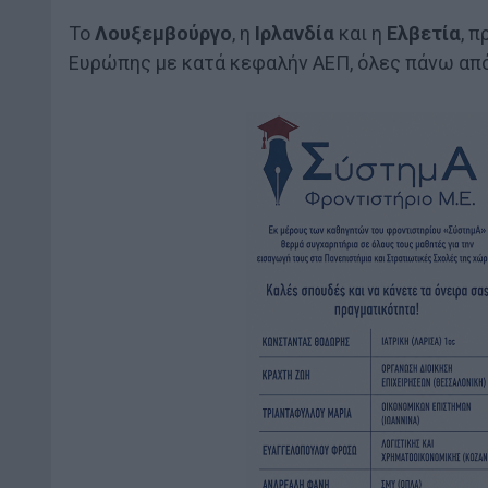
Το
Λουξεμβούργο
, η
Ιρλανδία
και η
Ελβετία
, 
Ευρώπης με κατά κεφαλήν ΑΕΠ, όλες πάνω από