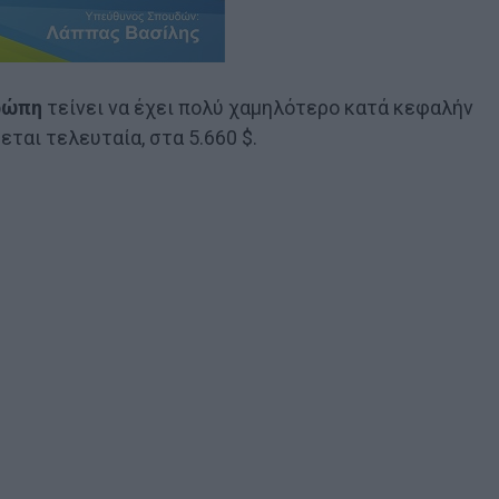
ρώπη
τείνει να έχει πολύ χαμηλότερο κατά κεφαλήν
ται τελευταία, στα 5.660 $.