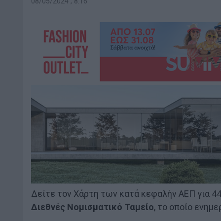
08/05/2024 , 8:16
Δείτε τον Χάρτη των κατά κεφαλήν ΑΕΠ για 4
Διεθνές
Νομισματικό
Ταμείο
, το οποίο ενημ