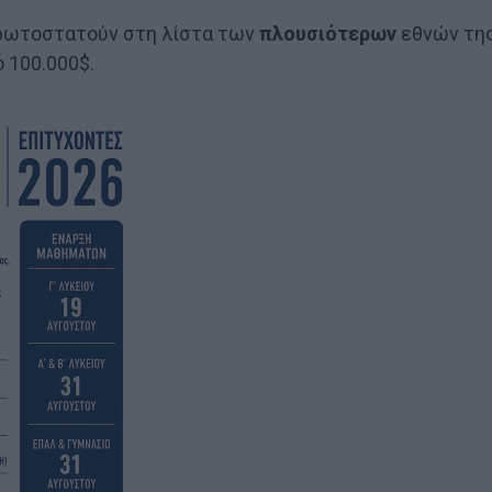
πρωτοστατούν στη λίστα των
πλουσιότερων
εθνών τη
 100.000$.