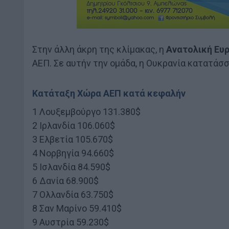
Στην άλλη άκρη της κλίμακας, η
Ανατολική Ευ
ΑΕΠ. Σε αυτήν την ομάδα, η Ουκρανία κατατάσσε
Κατάταξη Χώρα ΑΕΠ κατά κεφαλήν
1 Λουξεμβούργο 131.380$
2 Ιρλανδία 106.060$
3 Ελβετία 105.670$
4 Νορβηγία 94.660$
5 Ισλανδία 84.590$
6 Δανία 68.900$
7 Ολλανδία 63.750$
8 Σαν Μαρίνο 59.410$
9 Αυστρία 59.230$