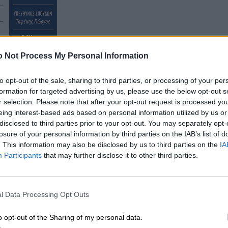
 Not Process My Personal Information
to opt-out of the sale, sharing to third parties, or processing of your per
formation for targeted advertising by us, please use the below opt-out s
r selection. Please note that after your opt-out request is processed y
Φινλανδία
) έχουν επίσης υψηλή θέση, μεταξύ 70.000-
eing interest-based ads based on personal information utilized by us or
disclosed to third parties prior to your opt-out. You may separately opt-
losure of your personal information by third parties on the IAB’s list of
. This information may also be disclosed by us to third parties on the
IA
Participants
that may further disclose it to other third parties.
l Data Processing Opt Outs
o opt-out of the Sharing of my personal data.