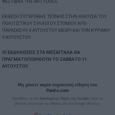
ΦΕΣΤΙΒΑΛ ΤΗΣ ART FOOLS.
ΕΚΘΕΣΗ ΣΥΓΧΡΟΝΗΣ ΤΕΧΝΗΣ ΣΤΗΝ ΑΙΘΟΥΣΑ ΤΟΥ
ΠΟΛΙΤΙΣΤΙΚΟΥ ΣΥΛΛΟΓΟΥ ΣΤΟΜΙΟΥ ΑΠΟ
ΠΑΡΑΣΚΕΥΗ 3 ΑΥΓΟΥΣΤΟΥ ΜΕΧΡΙ ΚΑΙ ΤΗΝ ΚΥΡΙΑΚΗ
5 ΑΥΓΟΥΣΤΟΥ.
ΟΙ ΕΚΔΗΛΩΣΕΙΣ ΣΤΑ ΜΕΣΑΓΓΑΛΑ ΘΑ
ΠΡΑΓΜΑΤΟΠΟΙΗΘΟΥΝ
ΤΟ ΣΑΒΒΑΤΟ 11
ΑΥΓΟΥΣΤΟΥ.
Μη χάνετε καμία σημαντική είδηση του
Paid
i
s.com
Προσθέστε το στις
Αγαπημένες Πηγές της Google
, ώστε να
βλέπετε συχνότερα τις ειδήσεις μας στο Google Discover.