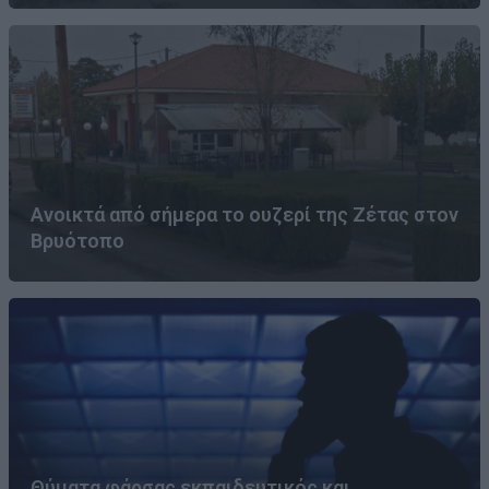
Ανοικτά από σήμερα το ουζερί της Ζέτας στον
Βρυότοπο
Θύματα φάρσας εκπαιδευτικός και