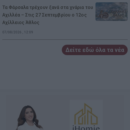
Τα Φάρσαλα τρέχουν ξανά στα χνάρια του
Αχιλλέα – Στις 27 Σεπτεμβρίου ο 12ος
Αχίλλειος Άθλος
07/08/2026 , 12:09
Δείτε εδώ όλα τα νέα