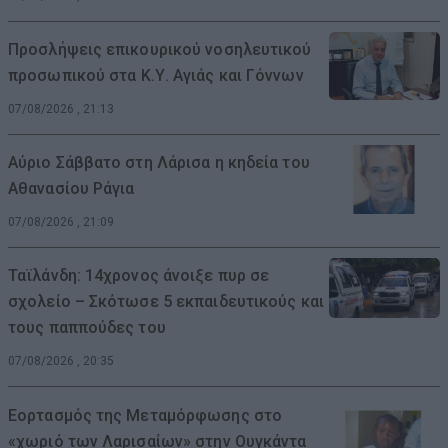
Προσλήψεις επικουρικού νοσηλευτικού
προσωπικού στα Κ.Υ. Αγιάς και Γόννων
07/08/2026 , 21:13
Αύριο Σάββατο στη Λάρισα η κηδεία του
Αθανασίου Ράγια
07/08/2026 , 21:09
Ταϊλάνδη: 14χρονος άνοιξε πυρ σε
σχολείο – Σκότωσε 5 εκπαιδευτικούς και
τους παππούδες του
07/08/2026 , 20:35
Εορτασμός της Μεταμόρφωσης στο
«χωριό των Λαρισαίων» στην Ουγκάντα