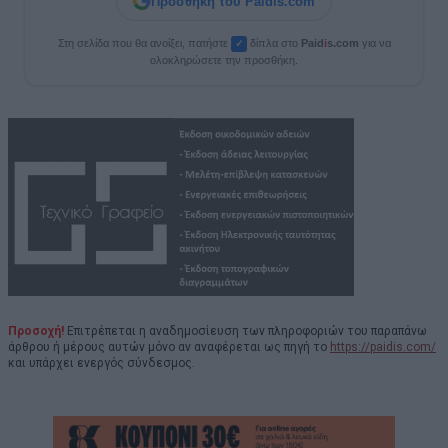
Προσθήκη του Paidis.com
Στη σελίδα που θα ανοίξει, πατήστε
δίπλα στο
Paid
i
s.com
για να
✓
ολοκληρώσετε την προσθήκη.
Προσοχή!
Επιτρέπεται η αναδημοσίευση των πληροφοριών του παραπάνω
άρθρου ή μέρους αυτών μόνο αν αναφέρεται ως πηγή το
https://paidis.com/
και υπάρχει ενεργός σύνδεσμος.