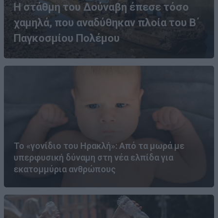
Η στάθμη του Δούναβη έπεσε τόσο
χαμηλά, που αναδύθηκαν πλοία του Β΄
Παγκοσμίου Πολέμου
Το «γονίδιο του Ηρακλή»: Από τα μωρά με
υπερφυσική δύναμη στη νέα ελπίδα για
εκατομμύρια ανθρώπους