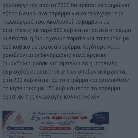
καλλιεργητής από το 2020 θα πρέπει να πληρώνει
εξτρά 6 ευρώ ανά στρέμμα για να συνεχίσει την
καλλιέργειά του. Ακολουθεί το βαμβάκι με
απαιτήσεις σε νερό 550 κυβικά μέτρα ανά στρέμμα
κι έπονται η βιομηχανική τομάτα και τα τεύτλα με
520 κυβικά μέτρα ανά στρέμμα. Λιγότερο νερό
χρειάζονται οι δενδρώδεις καλλιέργειες
(αμυγδαλιά, ροδακινιά, αμπέλια σε ημιορεινές
περιοχές), οι απαιτήσεις των οποίων ανέρχονται
στα 200 κυβικά μέτρα το στρέμμα και ακολουθούν
τα κηπευτικά με 150 κυβικά μέτρα το στρέμμα
εξαιτίας της εναλλαγής καλλιεργειών.