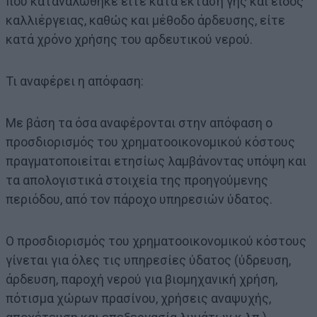
που καταναλώθηκε είτε κατά έκταση γης και είδος
καλλιέργειας, καθώς και μέθοδο άρδευσης, είτε
κατά χρόνο χρήσης του αρδευτικού νερού.
Τι αναφέρει η απόφαση:
Με βάση τα όσα αναφέρονται στην απόφαση ο
προσδιορισμός του χρηματοοικονομικού κόστους
πραγματοποιείται ετησίως λαμβάνοντας υπόψη και
τα απολογιστικά στοιχεία της προηγούμενης
περιόδου, από τον πάροχο υπηρεσιών ύδατος.
Ο προσδιορισμός του χρηματοοικονομικού κόστους
γίνεται για όλες τις υπηρεσίες ύδατος (ύδρευση,
άρδευση, παροχή νερού για βιομηχανική χρήση,
πότισμα χώρων πρασίνου, χρήσεις αναψυχής,