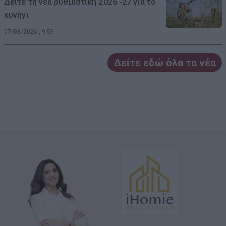
Δείτε τη νέα ρυθμιστική 2026 -27 για το
κυνήγι
07/08/2026 , 9:56
Δείτε εδώ όλα τα νέα