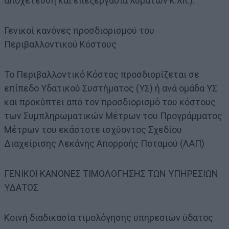
αποχέτευση και επεξεργασία λυμάτων κ.λπ.).
Γενικοί κανόνες προσδιορισμού του
Περιβαλλοντικού Κόστους
Το Περιβαλλοντικό Κόστος προσδιορίζεται σε
επίπεδο Υδατικού Συστήματος (ΥΣ) ή ανά ομάδα ΥΣ
και προκύπτει από τον προσδιορισμό του κόστους
των Συμπληρωματικών Μέτρων του Προγράμματος
Μέτρων του εκάστοτε ισχύοντος Σχεδίου
Διαχείρισης Λεκάνης Απορροής Ποταμού (ΛΑΠ)
ΓΕΝΙΚΟΙ ΚΑΝΟΝΕΣ ΤΙΜΟΛΟΓΗΣΗΣ ΤΩΝ ΥΠΗΡΕΣΙΩΝ
ΥΔΑΤΟΣ
Κοινή διαδικασία τιμολόγησης υπηρεσιών ύδατος