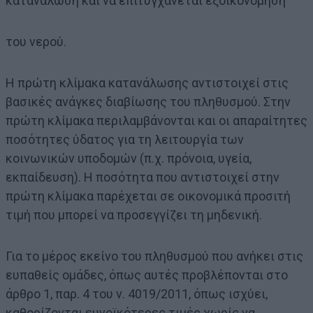
κατανάλωση και να επιτυγχάνεται εξοικονόμηση
του νερού.
H πρώτη κλίμακα κατανάλωσης αντιστοιχεί στις
βασικές ανάγκες διαβίωσης του πληθυσμού. Στην
πρώτη κλίμακα περιλαμβάνονται και οι απαραίτητες
ποσότητες ύδατος για τη λειτουργία των
κοινωνικών υποδομών (π.χ. πρόνοια, υγεία,
εκπαίδευση). Η ποσότητα που αντιστοιχεί στην
πρώτη κλίμακα παρέχεται σε οικονομικά προσιτή
τιμή που μπορεί να προσεγγίζει τη μηδενική.
Για το μέρος εκείνο του πληθυσμού που ανήκει στις
ευπαθείς ομάδες, όπως αυτές προβλέπονται στο
άρθρο 1, παρ. 4 του ν. 4019/2011, όπως ισχύει,
καθορίζονται ευνοϊκότερες τιμές χωρίς να