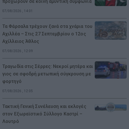
προχωρούν σε κοινή αμυντική συμφωνία
07/08/2026 , 14:01
Τα Φάρσαλα τρέχουν ξανά στα χνάρια του
Αχιλλέα – Στις 27 Σεπτεμβρίου ο 12ος
Αχίλλειος Άθλος
07/08/2026 , 12:09
Τραγωδία στις Σέρρες: Νεκροί μητέρα και
γιος σε σφοδρή μετωπική σύγκρουση με
φορτηγό
07/08/2026 , 12:05
Τακτική Γενική Συνέλευση και εκλογές
στον Εξωραϊστικό Σύλλογο Καστρί –
Λουτρό