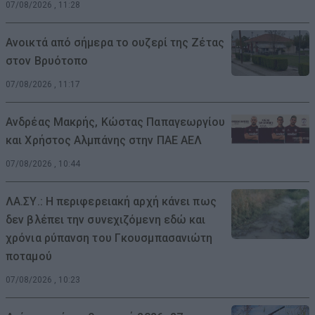
07/08/2026 , 11:28
Ανοικτά από σήμερα το ουζερί της Ζέτας
στον Βρυότοπο
07/08/2026 , 11:17
Ανδρέας Μακρής, Κώστας Παπαγεωργίου
και Χρήστος Αλμπάνης στην ΠΑΕ ΑΕΛ
07/08/2026 , 10:44
ΛΑ.ΣΥ.: Η περιφερειακή αρχή κάνει πως
δεν βλέπει την συνεχιζόμενη εδώ και
χρόνια ρύπανση του Γκουσμπασανιώτη
ποταμού
07/08/2026 , 10:23