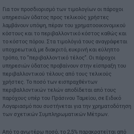
Για τον προσδιορισμό των τιμολογίων οι πάροχοι
υπηρεσιών ύδατος προς τελικούς χρήστες
λαμβάνουν υπόψη, πέραν του χρηματοοικονομικού
κόστους και το περιβαλλοντικό κόστος καθώς και
το κόστος πόρου. Στα τιμολόγιά τους αναγράφεται
υποχρεωτικά, με διακριτό, ευκρινή και εύληπτο
τρόπο, το “περιβαλλοντικό τέλος”. Οι πάροχοι
υπηρεσιών ύδατος προβαίνουν στην είσπραξη του
περιβαλλοντικού τέλους από τους τελικούς
χρήστες. Το ποσό των εισπραχθέντων
περιβαλλοντικών τελών αποδίδεται από τους
παρόχους υπέρ του Πράσινου Ταμείου, σε Ειδικό
Λογαριασμό που συστήνεται για την χρηματοδότηση
των σχετικών Συμπληρωματικών Μέτρων.
Από το ανωτέρω ποσό, το 2,5% παρακρατείται από