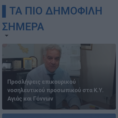
▌ΤΑ ΠΙΟ ΔΗΜΟΦΙΛΗ
ΣΗΜΕΡΑ
Προσλήψεις επικουρικού
νοσηλευτικού προσωπικού στα Κ.Υ.
Αγιάς και Γόννων