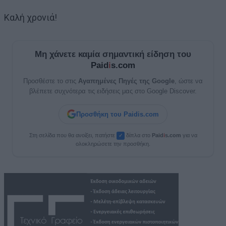
Καλή χρονιά!
Μη χάνετε καμία σημαντική είδηση του
Paid
i
s.com
Προσθέστε το στις
Αγαπημένες Πηγές της Google
, ώστε να
βλέπετε συχνότερα τις ειδήσεις μας στο Google Discover.
Προσθήκη του Paidis.com
Στη σελίδα που θα ανοίξει, πατήστε
δίπλα στο
Paid
i
s.com
για να
✓
ολοκληρώσετε την προσθήκη.