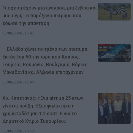
Τι σχέση έχουν μια αγελάδα, μια ζέβρα και
μια μύγα; Το παράξενο πείραμα που
έδωσε την απάντηση
08/08/2026 , 15:47
Η Ελλάδα χάνει το τρένο των startups:
Εκτός top 50 την ώρα που Κύπρος,
Τουρκία, Ρουμανία, Βουλγαρία, Βόρεια
Μακεδονία και Αλβανία επιταχύνουν
08/08/2026 , 12:40
Χρ. Καπετάνος: «Ένα αίτημα 25 ετών
γίνεται πράξη. Εξασφαλίστηκε η
χρηματοδότηση 1,2 εκατ. € για το
Δημοτικό Κτίριο Συκουρίου»
08/08/2026 , 10:53