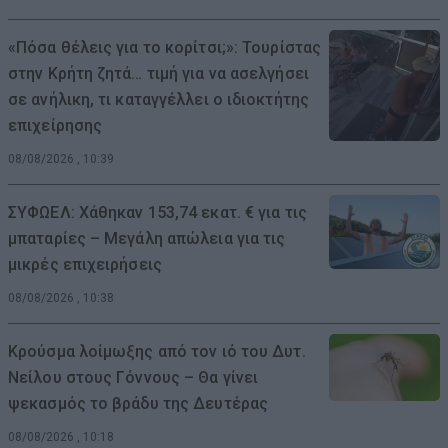
«Πόσα θέλεις για το κορίτσι;»: Τουρίστας
στην Κρήτη ζητά… τιμή για να ασελγήσει
σε ανήλικη, τι καταγγέλλει ο ιδιοκτήτης
επιχείρησης
08/08/2026 , 10:39
ΣΥΦΩΕΛ: Χάθηκαν 153,74 εκατ. € για τις
μπαταρίες – Μεγάλη απώλεια για τις
μικρές επιχειρήσεις
08/08/2026 , 10:38
Κρούσμα λοίμωξης από τον ιό του Δυτ.
Νείλου στους Γόννους – Θα γίνει
ψεκασμός το βράδυ της Δευτέρας
08/08/2026 , 10:18