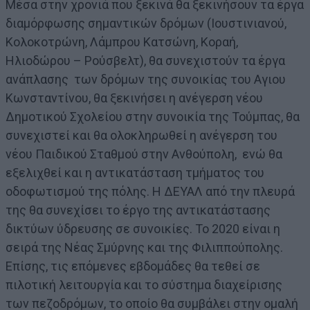
Μέσα στην χρονιά που ξεκινά θα ξεκινήσουν τα έργα
διαμόρφωσης σημαντικών δρόμων (Ιουστινιανού,
Κολοκοτρώνη, Λάμπρου Κατσώνη, Κοραή,
Ηλιοδώρου – Ρούσβελτ), θα συνεχιστούν τα έργα
ανάπλασης των δρόμων της συνοικίας του Αγιου
Κωνσταντίνου, θα ξεκινήσει η ανέγερση νέου
Δημοτικού Σχολείου στην συνοικία της Τούμπας, θα
συνεχιστεί και θα ολοκληρωθεί η ανέγερση του
νέου Παιδικού Σταθμού στην Ανθούπολη, ενώ θα
εξελιχθεί και η αντικατάσταση τμήματος του
οδοφωτισμού της πόλης. Η ΔΕΥΑΛ από την πλευρά
της θα συνεχίσει το έργο της αντικατάστασης
δικτύων ύδρευσης σε συνοικίες. Το 2020 είναι η
σειρά της Νέας Σμύρνης και της Φιλιππούπολης.
Επίσης, τις επόμενες εβδομάδες θα τεθεί σε
πιλοτική λειτουργία και το σύστημα διαχείρισης
των πεζοδρόμων, το οποίο θα συμβάλει στην ομαλή