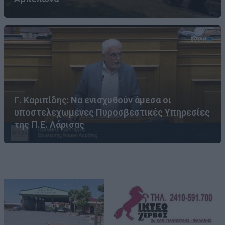
Γ. Καριπίδης: Να ενισχυθούν άμεσα οι
υποστελεχωμένες Πυροσβεστικές Υπηρεσίες
της Π.Ε. Λάρισας