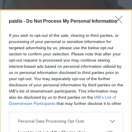
paidis -
Do Not Process My Personal Information
If you wish to opt-out of the sale, sharing to third parties, or
processing of your personal or sensitive information for
targeted advertising by us, please use the below opt-out
section to confirm your selection. Please note that after your
opt-out request is processed you may continue seeing
interest-based ads based on personal information utilized by
us or personal information disclosed to third parties prior to
your opt-out. You may separately opt-out of the further
disclosure of your personal information by third parties on the
IAB’s list of downstream participants. This information may
also be disclosed by us to third parties on the
IAB’s List of
Downstream Participants
that may further disclose it to other
third parties.
Κ. Αγοραστός: Σκιές για το κόστος,
Personal Data Processing Opt Outs
τους όρους, τον τρόπο και τον φορέα