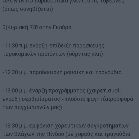
ΟΛΟΝΥΚΤΙΟ παραδοσιακό γλέντι στις ταβέρνες
(όπως συνηθίζεται)
3)Κυριακή 7/8 στην Γκούρα
-11:30 π.μ. έναρξη-επίδειξη παρασκευής
τυροκομικών προϊόντων (ούρντας κλπ)
-12:30 μ.μ. παραδοσιακή μουσική και τραγούδια
-13:00 μ.μ. έναρξη προγράμματος (χαιρετισμοί-
έναρξη σερβιρίσματος~πλούσιο φαγητό,προσφορά
των συγχωριανών μας)
-13:30 μ.μ. εμφάνιση χορευτικών συγκροτημάτων
των Βλάχων της Πίνδου (με χορούς και τραγούδια