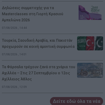
Δηλώσεις συμμετοχής για τα
Masterclasses στη Γιορτή Κρασιού
Αμπελώνα 2026
07/08/2026 , 14:44
Τουρκία, Σαουδική Αραβία, και Πακιστάν
προχωρούν σε κοινή αμυντική συμφωνία
07/08/2026 , 14:01
Τα Φάρσαλα τρέχουν ξανά στα χνάρια του
Αχιλλέα – Στις 27 Σεπτεμβρίου ο 12ος
Αχίλλειος Άθλος
07/08/2026 , 12:09
Δείτε εδώ όλα τα νέα