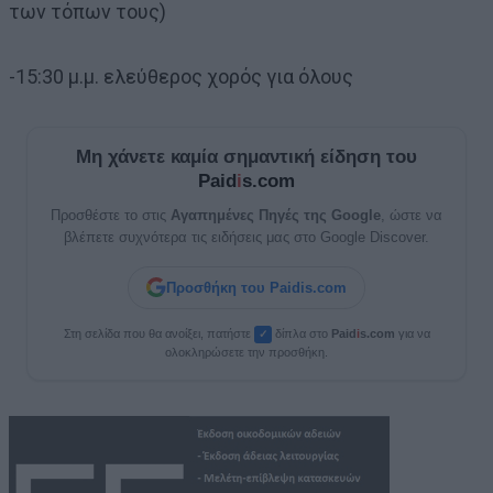
των τόπων τους)
-15:30 μ.μ. ελεύθερος χορός για όλους
Μη χάνετε καμία σημαντική είδηση του
Paid
i
s.com
Προσθέστε το στις
Αγαπημένες Πηγές της Google
, ώστε να
βλέπετε συχνότερα τις ειδήσεις μας στο Google Discover.
Προσθήκη του Paidis.com
Στη σελίδα που θα ανοίξει, πατήστε
δίπλα στο
Paid
i
s.com
για να
✓
ολοκληρώσετε την προσθήκη.