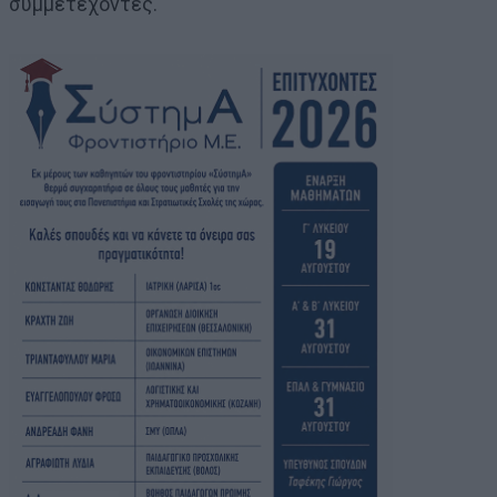
συμμετέχοντες.