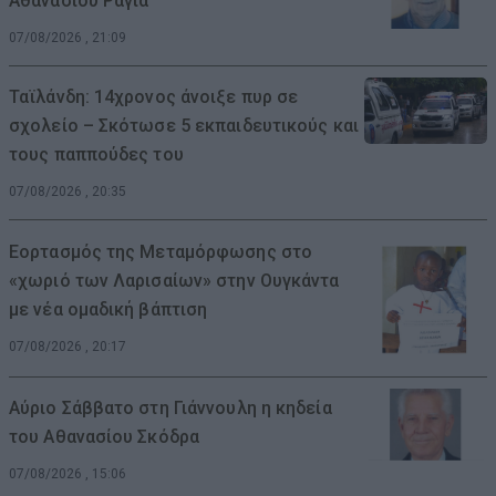
Αθανασίου Ράγια
07/08/2026 , 21:09
Ταϊλάνδη: 14χρονος άνοιξε πυρ σε
σχολείο – Σκότωσε 5 εκπαιδευτικούς και
τους παππούδες του
07/08/2026 , 20:35
Εορτασμός της Μεταμόρφωσης στο
«χωριό των Λαρισαίων» στην Ουγκάντα
με νέα ομαδική βάπτιση
07/08/2026 , 20:17
Αύριο Σάββατο στη Γιάννουλη η κηδεία
του Αθανασίου Σκόδρα
07/08/2026 , 15:06