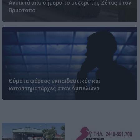
Ανοικτά από σήμερα το ουζερί της Ζέτας στον
Βρυότοπο
Θύματα φάρσας εκπαιδευτικός και
καταστηματάρχες στον Αμπελώνα