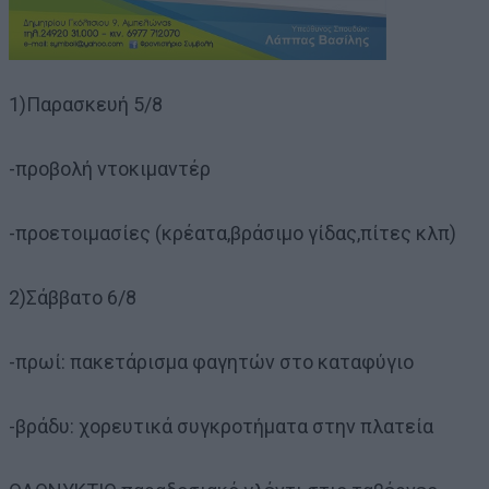
1)Παρασκευή 5/8
-προβολή ντοκιμαντέρ
-προετοιμασίες (κρέατα,βράσιμο γίδας,πίτες κλπ)
2)Σάββατο 6/8
-πρωί: πακετάρισμα φαγητών στο καταφύγιο
-βράδυ: χορευτικά συγκροτήματα στην πλατεία