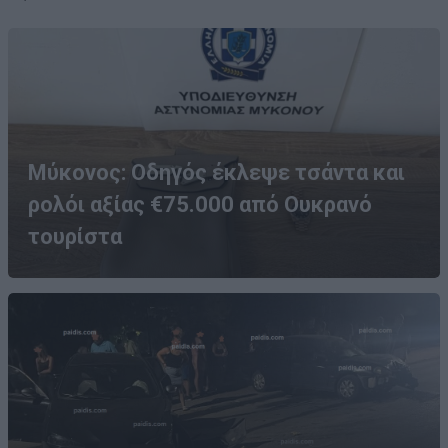
Μύκονος: Οδηγός έκλεψε τσάντα και
ρολόι αξίας €75.000 από Ουκρανό
τουρίστα