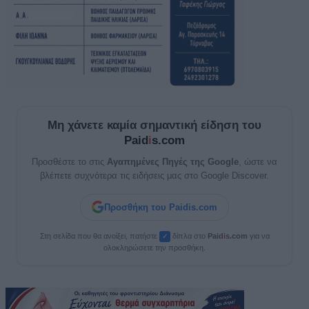
Μη χάνετε καμία σημαντική είδηση του
Paid
i
s.com
Προσθέστε το στις
Αγαπημένες Πηγές της Google
, ώστε να
βλέπετε συχνότερα τις ειδήσεις μας στο Google Discover.
Προσθήκη του Paidis.com
Στη σελίδα που θα ανοίξει, πατήστε
δίπλα στο
Paid
i
s.com
για να
✓
ολοκληρώσετε την προσθήκη.