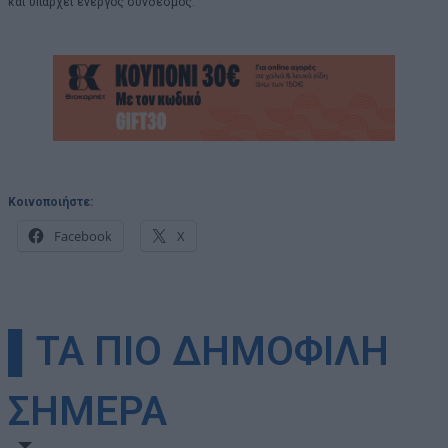
και υπάρχει ενεργός σύνδεσμος.
Κοινοποιήστε:
Facebook
X
▌ΤΑ ΠΙΟ ΔΗΜΟΦΙΛΗ
ΣΗΜΕΡΑ