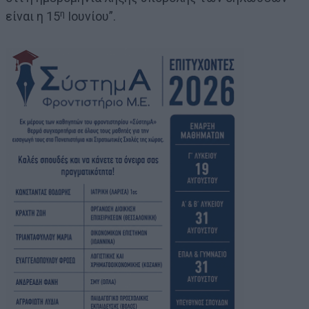
η
είναι η 15
Ιουνίου”.