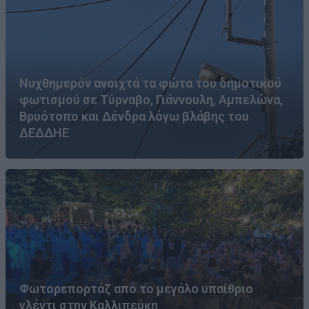
Νυχθημερόν ανοιχτά τα φώτα του δημοτικού
φωτισμού σε Τύρναβο, Γιάννουλη, Αμπελώνα,
Βρυότοπο και Δένδρα λόγω βλάβης του
ΔΕΔΔΗΕ
Φωτορεπορτάζ από το μεγάλο υπαίθριο
γλέντι στην Καλλιπεύκη