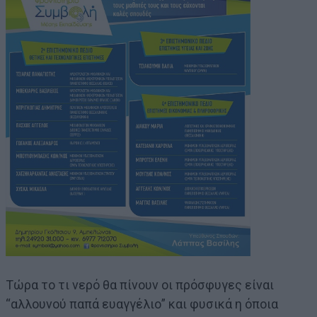
Τώρα το τι νερό θα πίνουν οι πρόσφυγες είναι
“αλλουνού παπά ευαγγέλιο” και φυσικά η όποια