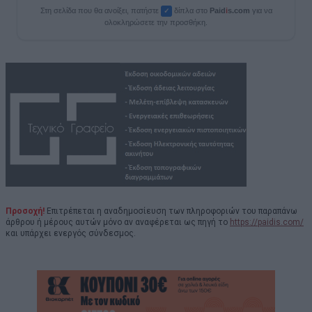
Στη σελίδα που θα ανοίξει, πατήστε
δίπλα στο
Paid
i
s.com
για να
✓
ολοκληρώσετε την προσθήκη.
Προσοχή!
Επιτρέπεται η αναδημοσίευση των πληροφοριών του παραπάνω
άρθρου ή μέρους αυτών μόνο αν αναφέρεται ως πηγή το
https://paidis.com/
και υπάρχει ενεργός σύνδεσμος.