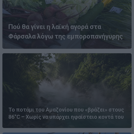
Πού θα γίνει η λαϊκή αγορά στα
Φάρσαλα λόγω της εμποροπανήγυρης
Το ποτάμι του Αμαζονίου που «βράζει» στους
86°C – Χωρίς να υπάρχει ηφαίστειο κοντά του