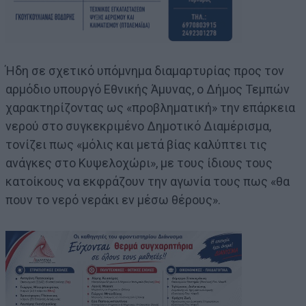
Ήδη σε σχετικό υπόμνημα διαμαρτυρίας προς τον
αρμόδιο υπουργό Εθνικής Άμυνας, ο Δήμος Τεμπών
χαρακτηρίζοντας ως «προβληματική» την επάρκεια
νερού στο συγκεκριμένο Δημοτικό Διαμέρισμα,
τονίζει πως «μόλις και μετά βίας καλύπτει τις
ανάγκες στο Κυψελοχώρι», με τους ίδιους τους
κατοίκους να εκφράζουν την αγωνία τους πως «θα
πουν το νερό νεράκι εν μέσω θέρους».