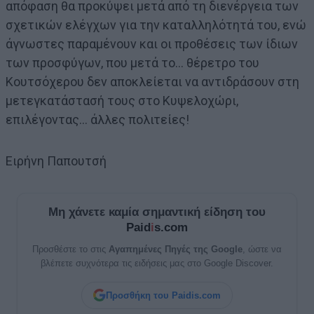
απόφαση θα προκύψει μετά από τη διενέργεια των
σχετικών ελέγχων για την καταλληλότητά του, ενώ
άγνωστες παραμένουν και οι προθέσεις των ίδιων
των προσφύγων, που μετά το… θέρετρο του
Κουτσόχερου δεν αποκλείεται να αντιδράσουν στη
μετεγκατάστασή τους στο Κυψελοχώρι,
επιλέγοντας… άλλες πολιτείες!
Ειρήνη Παπουτσή
Μη χάνετε καμία σημαντική είδηση του
Paid
i
s.com
Προσθέστε το στις
Αγαπημένες Πηγές της Google
, ώστε να
βλέπετε συχνότερα τις ειδήσεις μας στο Google Discover.
Προσθήκη του Paidis.com