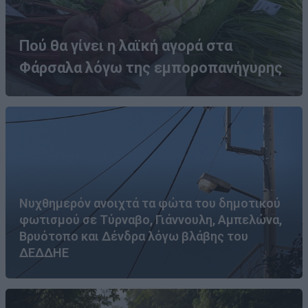
Πού θα γίνει η λαϊκή αγορά στα
Φάρσαλα λόγω της εμποροπανήγυρης
Νυχθημερόν ανοιχτά τα φώτα του δημοτικού
φωτισμού σε Τύρναβο, Γιάννουλη, Αμπελώνα,
Βρυότοπο και Δένδρα λόγω βλάβης του
ΔΕΔΔΗΕ