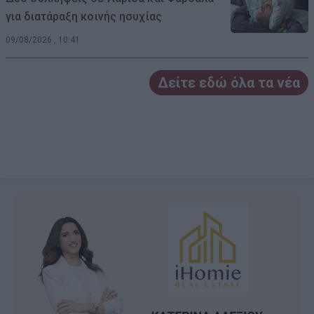
για διατάραξη κοινής ησυχίας
09/08/2026 , 10:41
Δείτε εδώ όλα τα νέα