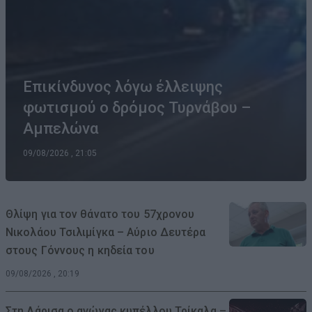
Επικίνδυνος λόγω έλλειψης
φωτισμού ο δρόμος Τυρνάβου –
Αμπελώνα
09/08/2026 , 21:05
Θλίψη για τον θάνατο του 57χρονου
Νικολάου Τσιλιμίγκα – Αύριο Δευτέρα
στους Γόννους η κηδεία του
09/08/2026 , 20:19
Στη Λάρισα ο αγώνας κυπέλλου Τρίκαλα –