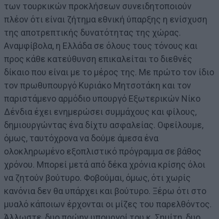
των τουρκικών προκλήσεων συνειδητοποιούν
πλέον ότι είναι ζήτημα εθνική ύπαρξης η ενίσχυση
της αποτρεπτικής δυνατότητας της χώρας.
Αναμφίβολα, η Ελλάδα σε όλους τους τόνους και
προς κάθε κατεύθυνση επικαλείται το διεθνές
δίκαιο που είναι με το μέρος της. Με πρώτο τον ίδιο
τον πρωθυπουργό Κυριάκο Μητσοτάκη και τον
παριστάμενο αρμόδιο υπουργό Εξωτερικών Νίκο
Δένδια έχει ενημερώσει συμμάχους και φίλους,
δημιουργώντας ένα δίχτυ ασφαλείας. Οφείλουμε,
όμως, ταυτόχρονα να δούμε άμεσα ένα
ολοκληρωμένο εξοπλιστικό πρόγραμμα σε βάθος
χρόνου. Μπορεί μετά από δέκα χρόνια κρίσης όλοι
να ζητούν βούτυρο. Φοβούμαι, όμως, ότι χωρίς
κανόνια δεν θα υπάρχει και βούτυρο. Ξέρω ότι στο
μυαλό κάποιων έρχονται οι μίζες του παρελθόντος.
Άλλωστε, δυο πρώην υπουργοί του κ. Σημίτη, δυο