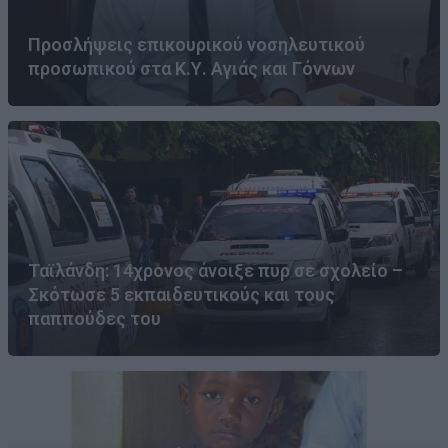
Προσλήψεις επικουρικού νοσηλευτικού
προσωπικού στα Κ.Υ. Αγιάς και Γόννων
Ταϊλάνδη: 14χρονος άνοιξε πυρ σε σχολείο –
Σκότωσε 5 εκπαιδευτικούς και τους
παππούδες του