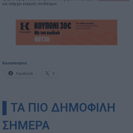
και υπάρχει ενεργός σύνδεσμος.
Κοινοποιήστε:
Facebook
X
▌ΤΑ ΠΙΟ ΔΗΜΟΦΙΛΗ
ΣΗΜΕΡΑ