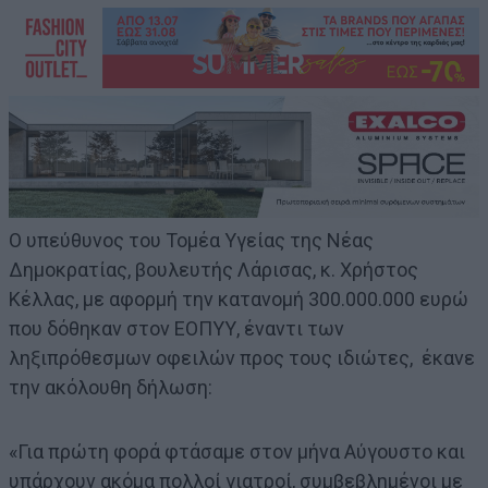
Ο υπεύθυνος του Τομέα Υγείας της Νέας
Δημοκρατίας, βουλευτής Λάρισας, κ. Χρήστος
Κέλλας, με αφορμή την κατανομή 300.000.000 ευρώ
που δόθηκαν στον ΕΟΠΥΥ, έναντι των
ληξιπρόθεσμων οφειλών προς τους ιδιώτες, έκανε
την ακόλουθη δήλωση:
«Για πρώτη φορά φτάσαμε στον μήνα Αύγουστο και
υπάρχουν ακόμα πολλοί γιατροί, συμβεβλημένοι με