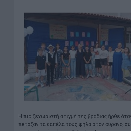
Η πιο ξεχωριστή στιγμή της βραδιάς ήρθε όταν
πέταξαν τα καπέλα τους ψηλά στον ουρανό, συ