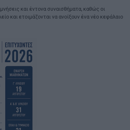
αμνήσεις και έντονα συναισθήματα, καθώς οι
είο και ετοιμάζονται να ανοίξουν ένα νέο κεφάλαιο