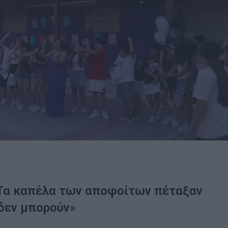
 Τα καπέλα των αποφοίτων πέταξαν
 δεν μπορούν»