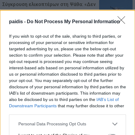
Σύγκρουση ελικοπτέρων στη Ψάθα: «Δεν
υπήρξε τεχνικό πρόβλημα» – Η έρευνα
στρέφεται πλέον κυρίως στο ζήτημα του
paidis -
Do Not Process My Personal Information
συντονισμού των πτήσεων
If you wish to opt-out of the sale, sharing to third parties, or
06/08/2026 , 8:32
processing of your personal or sensitive information for
targeted advertising by us, please use the below opt-out
section to confirm your selection. Please note that after your
Δείτε εδώ όλα τα νέα
opt-out request is processed you may continue seeing
interest-based ads based on personal information utilized by
us or personal information disclosed to third parties prior to
your opt-out. You may separately opt-out of the further
disclosure of your personal information by third parties on the
IAB’s list of downstream participants. This information may
also be disclosed by us to third parties on the
IAB’s List of
Downstream Participants
that may further disclose it to other
third parties.
Personal Data Processing Opt Outs