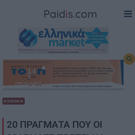
Skip
to
content
ΚΟΙΝΩΝΙΑ
20 ΠΡΑΓΜΑΤΑ ΠΟΥ ΟΙ