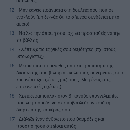
απολαβές
12.
Μην κάνεις πράγματα στη δουλειά σου που σε
ενοχλούν (μη ξεχνάς ότι το σήμερα συνδέεται με το
αύριο)
13.
Να λες την άποψή σου, όχι να προσπαθείς να την
επιβάλλεις
14.
Ανέπτυξε τις τεχνικές σου δεξιότητες (πχ. στους
υπολογιστές)
15.
Μετρά τόσο το μέγεθος όσο και η ποιότητα της
δικτύωσής σου (Γνώρισε καλά τους συνεργάτες σου
και ανέπτυξε σχέσεις μαζί τους. Μη μένεις στις
επιφανειακές σχέσεις)
16.
Χρειάζεσαι τουλάχιστον 3 ικανούς επαγγελματίες
που να μπορούν να σε συμβουλεύουν κατά τη
διάρκεια της καριέρας σου
17.
Διάλεξε έναν άνθρωπο που θαυμάζεις και
προσποιήσου ότι είσαι αυτός