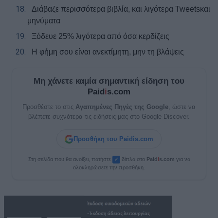
18.
Διάβαζε περισσότερα βιβλία, και λιγότερα
Tweets
και
μηνύματα
19.
Ξόδευε 25% λιγότερα από όσα κερδίζεις
20.
Η φήμη σου είναι ανεκτίμητη, μην τη βλάψεις
Μη χάνετε καμία σημαντική είδηση του
Paid
i
s.com
Προσθέστε το στις
Αγαπημένες Πηγές της Google
, ώστε να
βλέπετε συχνότερα τις ειδήσεις μας στο Google Discover.
Προσθήκη του Paidis.com
Στη σελίδα που θα ανοίξει, πατήστε
δίπλα στο
Paid
i
s.com
για να
✓
ολοκληρώσετε την προσθήκη.