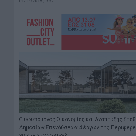
01/12/2018 , 9:32
Ο υφυπουργός Οικονομίας και Ανάπτυξης Στάθ
Δημοσίων Επενδύσεων 4 έργων της Περιφέρε
30.478.372,25 ευρώ.