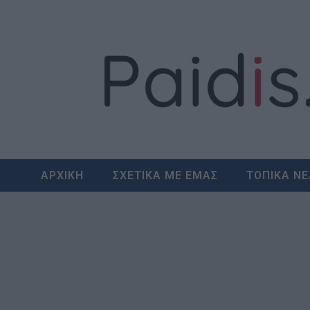
Skip
to
content
ΑΡΧΙΚΗ
ΣΧΕΤΙΚΑ ΜΕ ΕΜΑΣ
ΤΟΠΙΚΑ Ν