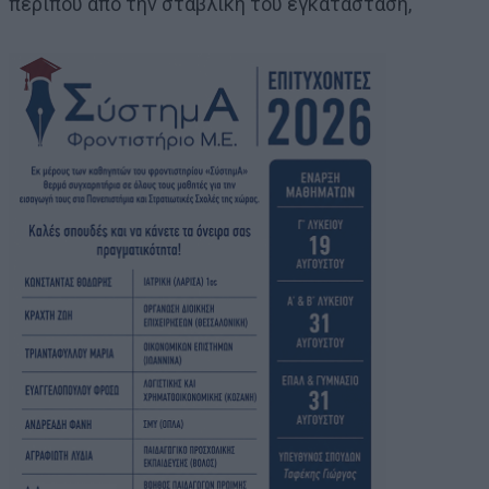
περίπου από την σταβλική του εγκατάσταση,