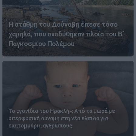
Η στάθμη του Δούναβη έπεσε τόσο
χαμηλά, που αναδύθηκαν πλοία του Β΄
Παγκοσμίου Πολέμου
Το «γονίδιο του Ηρακλή»: Από τα μωρά με
υπερφυσική δύναμη στη νέα ελπίδα για
εκατομμύρια ανθρώπους