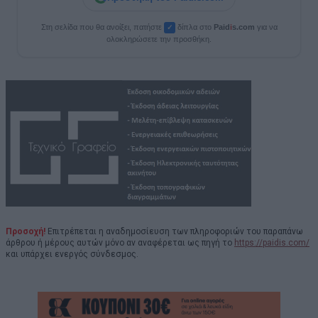
Στη σελίδα που θα ανοίξει, πατήστε
δίπλα στο
Paid
i
s.com
για να
✓
ολοκληρώσετε την προσθήκη.
Προσοχή!
Επιτρέπεται η αναδημοσίευση των πληροφοριών του παραπάνω
άρθρου ή μέρους αυτών μόνο αν αναφέρεται ως πηγή το
https://paidis.com/
και υπάρχει ενεργός σύνδεσμος.