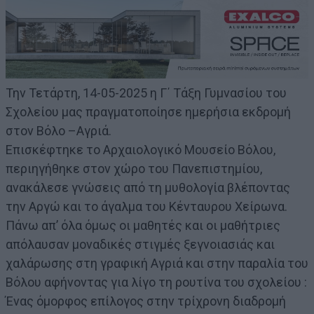
Την Τετάρτη, 14-05-2025 η Γ΄ Τάξη Γυμνασίου του
Σχολείου μας πραγματοποίησε ημερήσια εκδρομή
στον Βόλο –Αγριά.
Επισκέφτηκε το Αρχαιολογικό Μουσείο Βόλου,
περιηγήθηκε στον χώρο του Πανεπιστημίου,
ανακάλεσε γνώσεις από τη μυθολογία βλέποντας
την Αργώ και το άγαλμα του Κένταυρου Χείρωνα.
Πάνω απ’ όλα όμως οι μαθητές και οι μαθήτριες
απόλαυσαν μοναδικές στιγμές ξεγνοιασιάς και
χαλάρωσης στη γραφική Αγριά και στην παραλία του
Βόλου αφήνοντας για λίγο τη ρουτίνα του σχολείου :
Ένας όμορφος επίλογος στην τρίχρονη διαδρομή