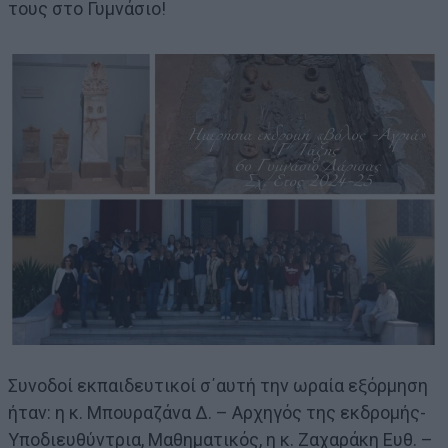
τους στο Γυμνάσιο!
Συνοδοί εκπαιδευτικοί σ΄αυτή την ωραία εξόρμηση
ήταν: η κ. Μπουραζάνα Δ. – Αρχηγός της εκδρομής-
Υποδιευθύντρια, Μαθηματικός, η κ. Ζαχαράκη Ευθ. –