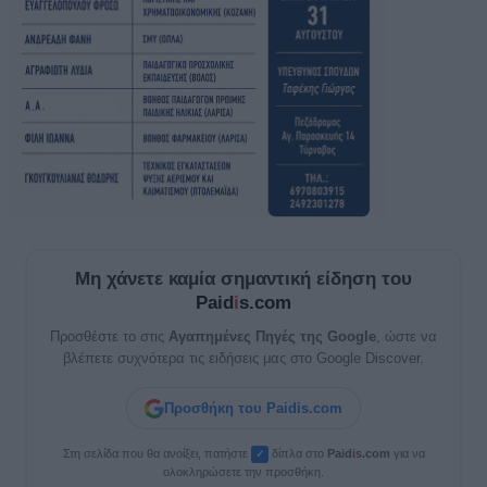
Μη χάνετε καμία σημαντική είδηση του
Paid
i
s.com
Προσθέστε το στις
Αγαπημένες Πηγές της Google
, ώστε να
βλέπετε συχνότερα τις ειδήσεις μας στο Google Discover.
Προσθήκη του Paidis.com
Στη σελίδα που θα ανοίξει, πατήστε
δίπλα στο
Paid
i
s.com
για να
✓
ολοκληρώσετε την προσθήκη.