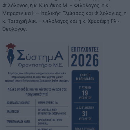
Φιλόλογος, η κ. Κυριάκου Μ. – Φιλόλογος, η κ.
Μπρασινίκα Ι. – Ιταλικής Γλώσσας και Φιλολογίας, η
κ. Τσιαχρή Αικ. – Φιλόλογος και η κ. Χρυσάφη Γλ.-
Θεολόγος.