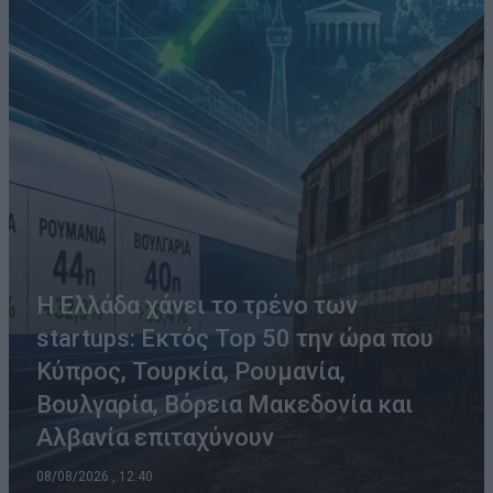
Η Ελλάδα χάνει το τρένο των
startups: Εκτός Top 50 την ώρα που
Κύπρος, Τουρκία, Ρουμανία,
Βουλγαρία, Βόρεια Μακεδονία και
Αλβανία επιταχύνουν
08/08/2026 , 12:40