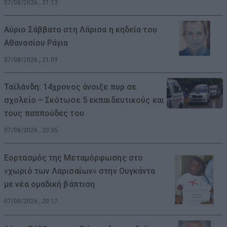
07/08/2026 , 21:13
Αύριο Σάββατο στη Λάρισα η κηδεία του
Αθανασίου Ράγια
07/08/2026 , 21:09
Ταϊλάνδη: 14χρονος άνοιξε πυρ σε
σχολείο – Σκότωσε 5 εκπαιδευτικούς και
τους παππούδες του
07/08/2026 , 20:35
Εορτασμός της Μεταμόρφωσης στο
«χωριό των Λαρισαίων» στην Ουγκάντα
με νέα ομαδική βάπτιση
07/08/2026 , 20:17