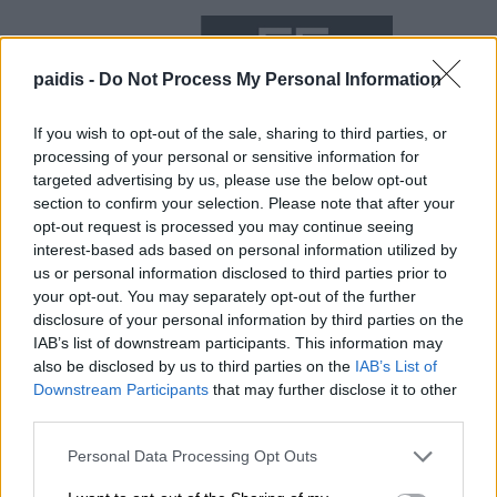
paidis -
Do Not Process My Personal Information
If you wish to opt-out of the sale, sharing to third parties, or
processing of your personal or sensitive information for
targeted advertising by us, please use the below opt-out
section to confirm your selection. Please note that after your
opt-out request is processed you may continue seeing
interest-based ads based on personal information utilized by
Προσοχή!
Επιτρέπεται η αναδημοσίευση των πληροφοριών του παραπάνω
άρθρου ή μέρους αυτών μόνο αν αναφέρεται ως πηγή το
https://paidis.com/
us or personal information disclosed to third parties prior to
και υπάρχει ενεργός σύνδεσμος.
your opt-out. You may separately opt-out of the further
disclosure of your personal information by third parties on the
IAB’s list of downstream participants. This information may
also be disclosed by us to third parties on the
IAB’s List of
Downstream Participants
that may further disclose it to other
third parties.
Personal Data Processing Opt Outs