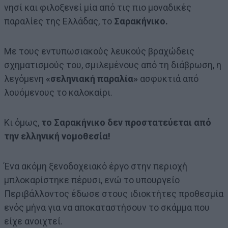
νησί και φιλοξενεί μία από τις πιο μοναδικές
παραλίες της Ελλάδας, το
Σαρακήνικο.
Με τους εντυπωσιακούς λευκούς βραχώδεις
σχηματισμούς του, σμιλεμένους από τη διάβρωση, η
λεγόμενη
«σεληνιακή παραλία»
ασφυκτιά από
λουόμενους το καλοκαίρι.
Κι όμως,
το Σαρακήνικο δεν προστατεύεται από
την ελληνική νομοθεσία!
Ένα ακόμη ξενοδοχειακό έργο στην περιοχή
μπλοκαρίστηκε πέρυσι, ενώ το υπουργείο
Περιβάλλοντος έδωσε στους ιδιοκτήτες προθεσμία
ενός μήνα για να αποκαταστήσουν το σκάμμα που
είχε ανοιχτεί.