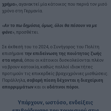
χρήμα
», αγανακτεί μία κάτοικος που περνά τον μισό
χρόνο στη Γερμανία.
«
Αν το πω δημόσια, όμως, όλοι θα πέσουν να με
φάνε
», προσθέτει.
Σε έκθεσή του το 2024, ο Συνήγορος του Πολίτη
επισήμανε
την επιδείνωση της ποιότητας ζωής
στα νησιά
, όπου οι κάτοικοι δυσκολεύονται πλέον
να βρουν κατοικία, καθώς πολλοί ιδιοκτήτες
προτιμούν τις επικερδείς βραχυχρόνιες μισθώσεις.
Παράλληλα,
σοβαρή πίεση δέχονται η διαχείριση
απορριμμάτων
και οι
υδάτινοι πόροι
.
Υπάρχουν, ωστόσο, ενδείξεις
επιβράδυνσης του τουρισμού στις