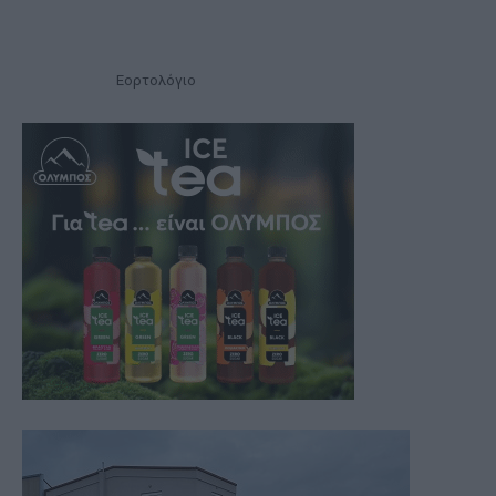
Εορτολόγιο