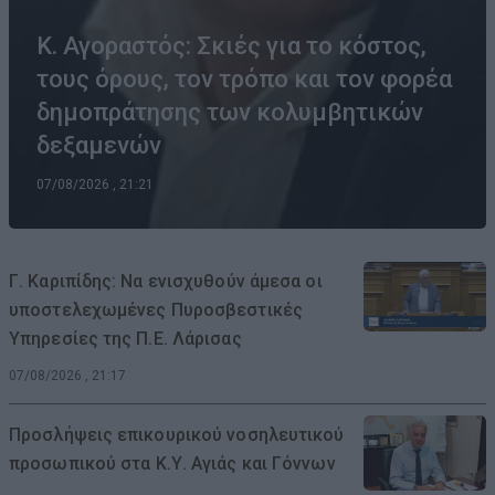
Κ. Αγοραστός: Σκιές για το κόστος,
τους όρους, τον τρόπο και τον φορέα
δημοπράτησης των κολυμβητικών
δεξαμενών
07/08/2026 , 21:21
Γ. Καριπίδης: Να ενισχυθούν άμεσα οι
υποστελεχωμένες Πυροσβεστικές
Υπηρεσίες της Π.Ε. Λάρισας
07/08/2026 , 21:17
Προσλήψεις επικουρικού νοσηλευτικού
προσωπικού στα Κ.Υ. Αγιάς και Γόννων