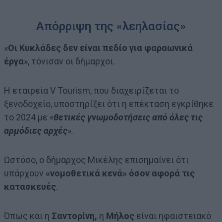
Απόρριψη της «λεηλασίας»
«
Οι Κυκλάδες δεν είναι πεδίο για φαραωνικά
έργα
», τόνισαν οι δήμαρχοι.
Η εταιρεία V Tourism, που διαχειρίζεται το
ξενοδοχείο, υποστηρίζει ότι η επέκταση εγκρίθηκε
το 2024 με
«
θετικές γνωμοδοτήσεις από όλες τις
αρμόδιες αρχές
».
Ωστόσο, ο δήμαρχος Μικέλης επισημαίνει ότι
υπάρχουν
«νομοθετικά κενά» όσον αφορά τις
κατασκευές
.
Όπως και η
Σαντορίνη,
η
Μήλος
είναι ηφαιστειακό