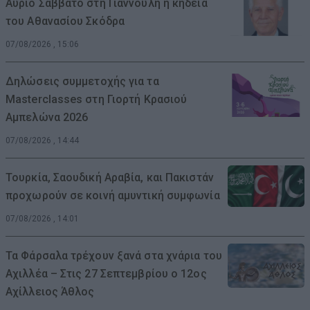
Αύριο Σάββατο στη Γιάννουλη η κηδεία
του Αθανασίου Σκόδρα
07/08/2026 , 15:06
Δηλώσεις συμμετοχής για τα
Masterclasses στη Γιορτή Κρασιού
Αμπελώνα 2026
07/08/2026 , 14:44
Τουρκία, Σαουδική Αραβία, και Πακιστάν
προχωρούν σε κοινή αμυντική συμφωνία
07/08/2026 , 14:01
Τα Φάρσαλα τρέχουν ξανά στα χνάρια του
Αχιλλέα – Στις 27 Σεπτεμβρίου ο 12ος
Αχίλλειος Άθλος