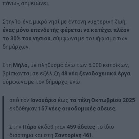
πάνω», σημειώνει.
Στην Ίο, ένα μικρό νησί με έντονη νυχτερινή ζωή,
ένας μόνο επενδυτής φέρεται να κατέχει πλέον
το 30% του νησιού
, σύμφωνα με το ψήφισμα των
δημάρχων.
Στη
Μήλο,
με πληθυσμό άνω των 5.000 κατοίκων,
βρίσκονται σε εξέλιξη
48 νέα ξενοδοχειακά έργα
,
σύμφωνα με τον δήμαρχο, ενώ
από τον
Ιανουάριο
έως
τα τέλη Οκτωβρίου 2025
εκδόθηκαν
157 νέες οικοδομικές άδειες
.
Στην
Πάρο
εκδόθηκαν
459 άδειες
το ίδιο
διάστημα και στη
Σαντορίνη 461
.