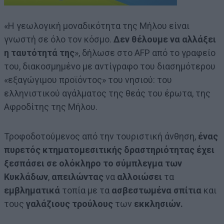
«Η γεωλογική μοναδικότητα της Μήλου είναι
γνωστή σε όλο τον κόσμο.
Δεν θέλουμε να αλλάξει
η ταυτότητά της
», δήλωσε στο AFP από το γραφείο
του, διακοσμημένο με αντίγραφο του διασημότερου
«εξαγώγιμου προϊόντος» του νησιού: του
ελληνιστικού αγάλματος της θεάς του έρωτα, της
Αφροδίτης της Μήλου.
Τροφοδοτούμενος από την τουριστική άνθηση,
ένας
πυρετός κτηματομεσιτικής δραστηριότητας έχει
ξεσπάσει σε ολόκληρο το σύμπλεγμα των
Κυκλάδων
,
απειλώντας
να
αλλοιώσει
τα
εμβληματικά
τοπία με τα
ασβεστωμένα σπίτια
και
τους
γαλάζιους τρούλους
των
εκκλησιών.