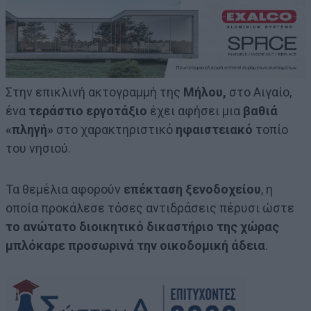
Στην επικλινή ακτογραμμή της
Μήλου,
στο Αιγαίο,
ένα
τεράστιο εργοτάξιο
έχει αφήσει μια
βαθιά
«πληγή»
στο χαρακτηριστικό
ηφαιστειακό
τοπίο
του νησιού.
Τα θεμέλια αφορούν
επέκταση ξενοδοχείου
, η
οποία προκάλεσε τόσες αντιδράσεις πέρυσι ώστε
το ανώτατο διοικητικό δικαστήριο της χώρας
μπλόκαρε προσωρινά την οικοδομική άδεια
.