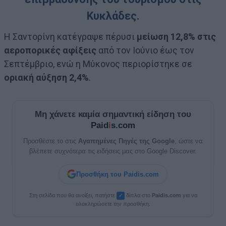
Κυκλάδες.
Η Σαντορίνη κατέγραψε πέρυσι
μείωση 12,8% στις
αεροπορικές αφίξεις
από τον Ιούνιο έως τον
Σεπτέμβριο, ενώ η Μύκονος περιορίστηκε σε
οριακή αύξηση 2,4%
.
Μη χάνετε καμία σημαντική είδηση του
Paid
i
s.com
Προσθέστε το στις
Αγαπημένες Πηγές της Google
, ώστε να
βλέπετε συχνότερα τις ειδήσεις μας στο Google Discover.
Προσθήκη του Paidis.com
Στη σελίδα που θα ανοίξει, πατήστε
δίπλα στο
Paid
i
s.com
για να
✓
ολοκληρώσετε την προσθήκη.