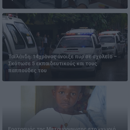
Ταϊλάνδη: 14χρονος άνοιξε πυρ σε σχολείο –
Σκότωσε 5 εκπαιδευτικούς και τους
παππούδες του
Εορτασμός της Μεταμόρφωσης στο «χωριό