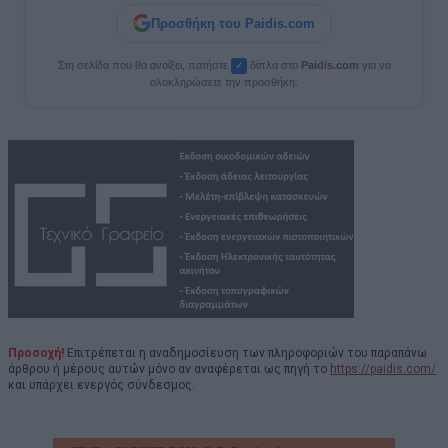
Προσθήκη του Paidis.com
Στη σελίδα που θα ανοίξει, πατήστε
δίπλα στο
Paid
i
s.com
για να
✓
ολοκληρώσετε την προσθήκη.
Προσοχή!
Επιτρέπεται η αναδημοσίευση των πληροφοριών του παραπάνω
άρθρου ή μέρους αυτών μόνο αν αναφέρεται ως πηγή το
https://paidis.com/
και υπάρχει ενεργός σύνδεσμος.