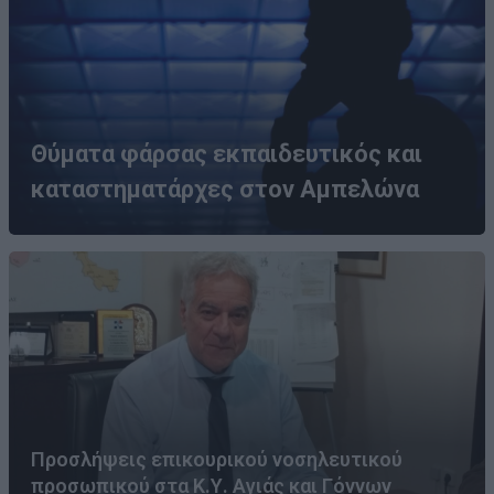
Θύματα φάρσας εκπαιδευτικός και
καταστηματάρχες στον Αμπελώνα
Προσλήψεις επικουρικού νοσηλευτικού
προσωπικού στα Κ.Υ. Αγιάς και Γόννων