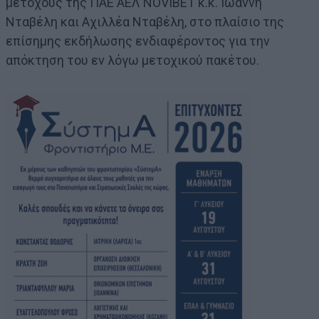
μετόχους της ΠΑΕ ΑΕΛ NOVIBET κ.κ. Ιωάννη
Νταβέλη και Αχιλλέα Νταβέλη, στο πλαίσιο της
επίσημης εκδήλωσης ενδιαφέροντος για την
απόκτηση του εν λόγω μετοχικού πακέτου.