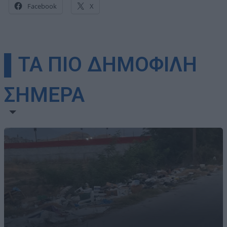
Facebook
X
▌ΤΑ ΠΙΟ ΔΗΜΟΦΙΛΗ
ΣΗΜΕΡΑ