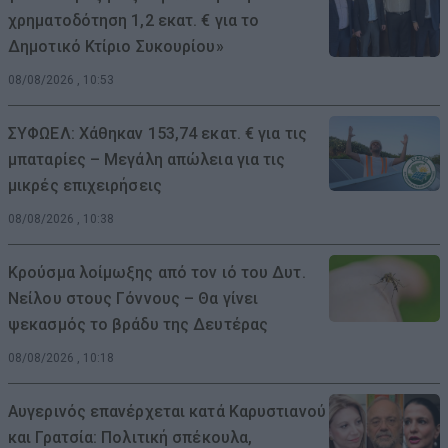
χρηματοδότηση 1,2 εκατ. € για το
Δημοτικό Κτίριο Συκουρίου»
08/08/2026 , 10:53
ΣΥΦΩΕΛ: Χάθηκαν 153,74 εκατ. € για τις
μπαταρίες – Μεγάλη απώλεια για τις
μικρές επιχειρήσεις
08/08/2026 , 10:38
Κρούσμα λοίμωξης από τον ιό του Δυτ.
Νείλου στους Γόννους – Θα γίνει
ψεκασμός το βράδυ της Δευτέρας
08/08/2026 , 10:18
Αυγερινός επανέρχεται κατά Καρυστιανού
και Γρατσία: Πολιτική σπέκουλα,