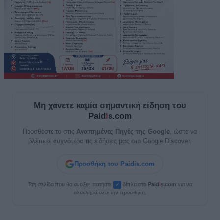
Μη χάνετε καμία σημαντική είδηση του
Paid
i
s.com
Προσθέστε το στις
Αγαπημένες Πηγές της Google
, ώστε να
βλέπετε συχνότερα τις ειδήσεις μας στο Google Discover.
Προσθήκη του Paidis.com
Στη σελίδα που θα ανοίξει, πατήστε
δίπλα στο
Paid
i
s.com
για να
✓
ολοκληρώσετε την προσθήκη.