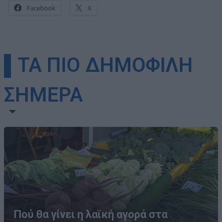
Facebook
X
▌ΤΑ ΠΙΟ ΔΗΜΟΦΙΛΗ
ΣΗΜΕΡΑ
Πού θα γίνει η λαϊκή αγορά στα