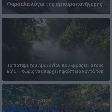
Φάρσαλα λόγω της εμποροπανήγυρης
Το ποτάμι του Αμαζονίου που «βράζει» στους
86°C – Χωρίς να υπάρχει ηφαίστειο κοντά του