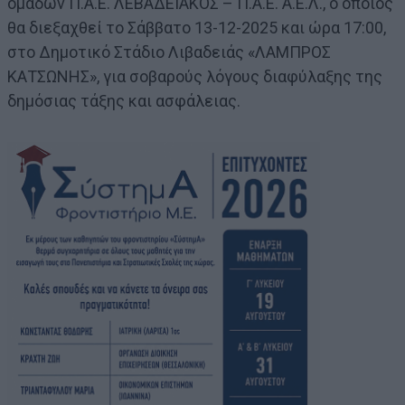
ομάδων Π.Α.Ε. ΛΕΒΑΔΕΙΑΚΟΣ – Π.Α.Ε. Α.Ε.Λ., ο οποίος
θα διεξαχθεί το Σάββατο 13-12-2025 και ώρα 17:00,
στο Δημοτικό Στάδιο Λιβαδειάς «ΛΑΜΠΡΟΣ
ΚΑΤΣΩΝΗΣ», για σοβαρούς λόγους διαφύλαξης της
δημόσιας τάξης και ασφάλειας.