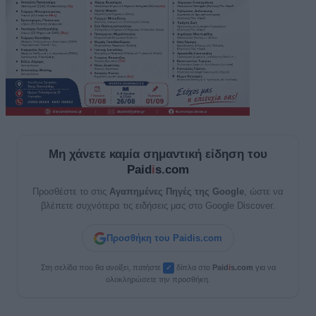
Μη χάνετε καμία σημαντική είδηση του
Paid
i
s.com
Προσθέστε το στις
Αγαπημένες Πηγές της Google
, ώστε να
βλέπετε συχνότερα τις ειδήσεις μας στο Google Discover.
Προσθήκη του Paidis.com
Στη σελίδα που θα ανοίξει, πατήστε
δίπλα στο
Paid
i
s.com
για να
✓
ολοκληρώσετε την προσθήκη.