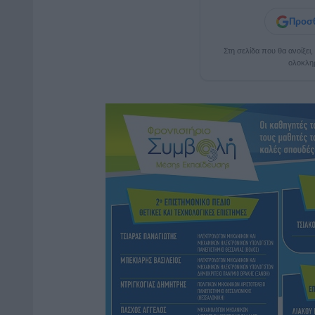
Προσθ
Στη σελίδα που θα ανοίξει
ολοκλη