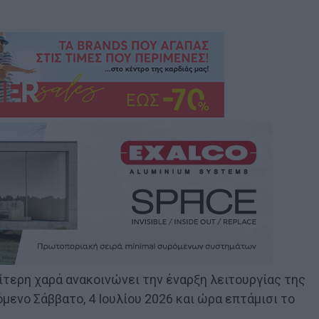
ίτερη χαρά ανακοινώνει την έναρξη λειτουργίας της
μενο Σάββατο, 4 Ιουλίου 2026 και ώρα επτάμισι το