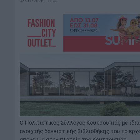
03/07/2026 , 11:04
Ο Πολιτιστικός Σύλλογος Κουτσουπιάς με ιδια
ανοιχτής δανειστικής βιβλιοθήκης του το ερχό
απόγευμα στην πλατεία της Κουτσουπιάς.