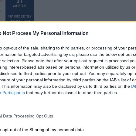
 Not Process My Personal Information
to opt-out of the sale, sharing to third parties, or processing of your per
formation for targeted advertising by us, please use the below opt-out s
r selection. Please note that after your opt-out request is processed y
eing interest-based ads based on personal information utilized by us or
 παραστούν και να τιμήσουν με την παρουσία τους την
disclosed to third parties prior to your opt-out. You may separately opt-
δανειστικής βιβλιοθήκης.
losure of your personal information by third parties on the IAB’s list of
. This information may also be disclosed by us to third parties on the
IA
Participants
that may further disclose it to other third parties.
l Data Processing Opt Outs
o opt-out of the Sharing of my personal data.