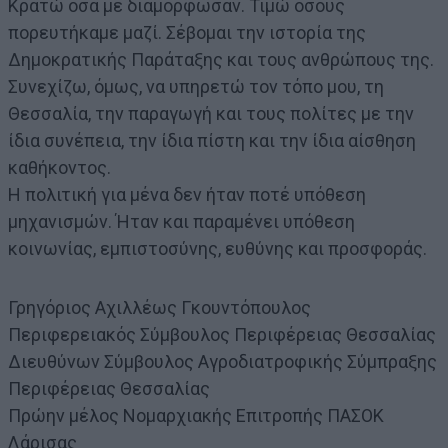
Κρατώ όσα με διαμόρφωσαν. Τιμώ όσους
πορευτήκαμε μαζί. Σέβομαι την ιστορία της
Δημοκρατικής Παράταξης και τους ανθρώπους της.
Συνεχίζω, όμως, να υπηρετώ τον τόπο μου, τη
Θεσσαλία, την παραγωγή και τους πολίτες με την
ίδια συνέπεια, την ίδια πίστη και την ίδια αίσθηση
καθήκοντος.
Η πολιτική για μένα δεν ήταν ποτέ υπόθεση
μηχανισμών. Ήταν και παραμένει υπόθεση
κοινωνίας, εμπιστοσύνης, ευθύνης και προσφοράς.
Γρηγόριος Αχιλλέως Γκουντόπουλος
Περιφερειακός Σύμβουλος Περιφέρειας Θεσσαλίας
Διευθύνων Σύμβουλος Αγροδιατροφικής Σύμπραξης
Περιφέρειας Θεσσαλίας
Πρώην μέλος Νομαρχιακής Επιτροπής ΠΑΣΟΚ
Λάρισας