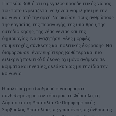
Πιστεύω βαθιά ότι ο μεγάλος προοδευτικός χώρος
του τόπου χρειάζεται να ξανασυνομιλήσει με την
κοινωνία από την αρχή. Να ακούσει τους ανθρώπους
της εργασίας, της παραγωγής, της υπαίθρου, της
αυτοδιοίκησης, της νέας γενιάς και της
δημιουργίας. Να αναζητήσει νέες μορφές
συμμετοχής, σύνθεσης και πολιτικής έκφρασης. Να
διαμορφώσει έναν ευρύτερο, βαθύτερο και πιο
ειλικρινή πολιτικό διάλογο, όχι μόνο ανάμεσα σε
κόμματα και ηγεσίες, αλλά κυρίως με την ίδια την
κοινωνία.
Η πολιτική μου διαδρομή είναι άρρηκτα
συνδεδεμένη με τον τόπο μου, τα Φάρσαλα, τη
Λάρισα και τη Θεσσαλία. Ως Περιφερειακός
Σύμβουλος Θεσσαλίας, ως γεωπόνος, ως άνθρωπος