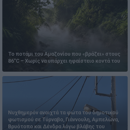
Το ποτάμι του Αμαζονίου που «βράζει» στους
86°C – Χωρίς να υπάρχει ηφαίστειο κοντά του
Νυχθημερόν ανοιχτά τα φώτα του δημοτικού
φωτισμού σε Τύρναβο, Γιάννουλη, Αμπελώνα,
Βρυότοπο και Δένδρα λόγω βλάβης του