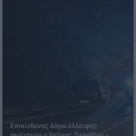
Επικίνδυνος λόγω έλλειψης
φωτισμού ο δρόμος Τυρνάβου –