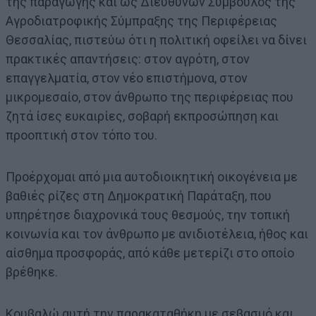
της παραγωγής και ως Διευθύνων Σύμβουλος της
Αγροδιατροφικής Σύμπραξης της Περιφέρειας
Θεσσαλίας, πιστεύω ότι η πολιτική οφείλει να δίνει
πρακτικές απαντήσεις: στον αγρότη, στον
επαγγελματία, στον νέο επιστήμονα, στον
μικρομεσαίο, στον άνθρωπο της περιφέρειας που
ζητά ίσες ευκαιρίες, σοβαρή εκπροσώπηση και
προοπτική στον τόπο του.
Προέρχομαι από μια αυτοδιοικητική οικογένεια με
βαθιές ρίζες στη Δημοκρατική Παράταξη, που
υπηρέτησε διαχρονικά τους θεσμούς, την τοπική
κοινωνία και τον άνθρωπο με ανιδιοτέλεια, ήθος και
αίσθημα προσφοράς, από κάθε μετερίζι στο οποίο
βρέθηκε.
Κουβαλώ αυτή την παρακαταθήκη με σεβασμό και