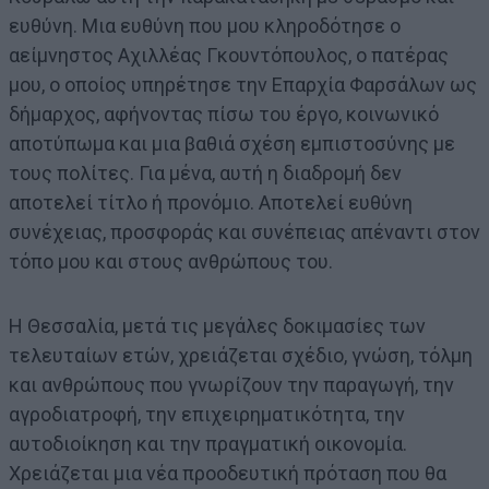
ευθύνη. Μια ευθύνη που μου κληροδότησε ο
αείμνηστος Αχιλλέας Γκουντόπουλος, ο πατέρας
μου, ο οποίος υπηρέτησε την Επαρχία Φαρσάλων ως
δήμαρχος, αφήνοντας πίσω του έργο, κοινωνικό
αποτύπωμα και μια βαθιά σχέση εμπιστοσύνης με
τους πολίτες. Για μένα, αυτή η διαδρομή δεν
αποτελεί τίτλο ή προνόμιο. Αποτελεί ευθύνη
συνέχειας, προσφοράς και συνέπειας απέναντι στον
τόπο μου και στους ανθρώπους του.
Η Θεσσαλία, μετά τις μεγάλες δοκιμασίες των
τελευταίων ετών, χρειάζεται σχέδιο, γνώση, τόλμη
και ανθρώπους που γνωρίζουν την παραγωγή, την
αγροδιατροφή, την επιχειρηματικότητα, την
αυτοδιοίκηση και την πραγματική οικονομία.
Χρειάζεται μια νέα προοδευτική πρόταση που θα