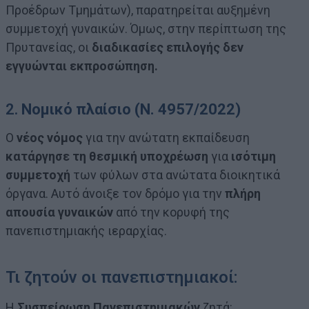
Προέδρων Τμημάτων), παρατηρείται αυξημένη
συμμετοχή γυναικών. Όμως, στην περίπτωση της
Πρυτανείας, οι
διαδικασίες επιλογής δεν
εγγυώνται εκπροσώπηση.
2.
Νομικό πλαίσιο (Ν. 4957/2022)
Ο
νέος νόμος
για την ανώτατη εκπαίδευση
κατάργησε τη θεσμική υποχρέωση
για
ισότιμη
συμμετοχή
των φύλων στα ανώτατα διοικητικά
όργανα. Αυτό άνοιξε τον δρόμο για την
πλήρη
απουσία γυναικών
από την κορυφή της
πανεπιστημιακής ιεραρχίας.
Τι ζητούν οι πανεπιστημιακοί:
Η
Συσπείρωση Πανεπιστημιακών
ζητά: