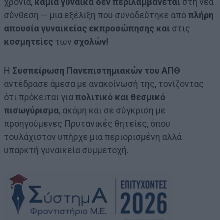
χρόνια,
καμία γυναίκα δεν περιλαμβάνεται
στη νέα
σύνθεση — μια εξέλιξη που συνοδεύτηκε από
πλήρη
απουσία γυναικείας εκπροσώπησης και
στις
κοσμητείες
των
σχολών!
Η
Συσπείρωση Πανεπιστημιακών του ΑΠΘ
αντέδρασε άμεσα με ανακοίνωσή της, τονίζοντας
ότι πρόκειται για
πολιτικό και θεσμικό
πισωγύρισμα
, ακόμη και σε σύγκριση με
προηγούμενες Πρυτανικές θητείες, όπου
τουλάχιστον υπήρχε μια περιορισμένη αλλά
υπαρκτή γυναικεία συμμετοχή.