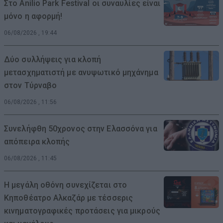
Στο Anilio Park Festival οι συναυλίες είναι
μόνο η αφορμή!
06/08/2026 , 19:44
Δύο συλλήψεις για κλοπή
μετασχηματιστή με ανυψωτικό μηχάνημα
στον Τύρναβο
06/08/2026 , 11:56
Συνελήφθη 50χρονος στην Ελασσόνα για
απόπειρα κλοπής
06/08/2026 , 11:45
Η μεγάλη οθόνη συνεχίζεται στο
Κηποθέατρο Αλκαζάρ με τέσσερις
κινηματογραφικές προτάσεις για μικρούς