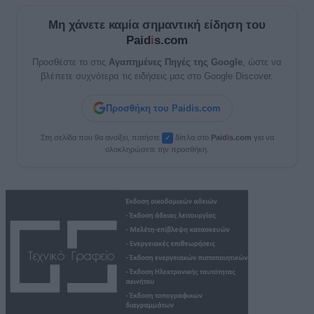
Μη χάνετε καμία σημαντική είδηση του
Paid
i
s.com
Προσθέστε το στις
Αγαπημένες Πηγές της Google
, ώστε να
βλέπετε συχνότερα τις ειδήσεις μας στο Google Discover.
Προσθήκη του Paidis.com
Στη σελίδα που θα ανοίξει, πατήστε
δίπλα στο
Paid
i
s.com
για να
✓
ολοκληρώσετε την προσθήκη.