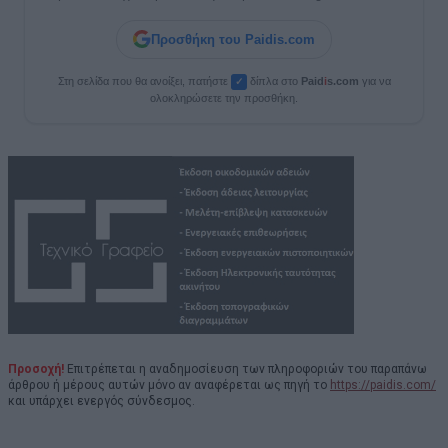
Προσθήκη του Paidis.com
Στη σελίδα που θα ανοίξει, πατήστε
δίπλα στο
Paid
i
s.com
για να
✓
ολοκληρώσετε την προσθήκη.
Προσοχή!
Επιτρέπεται η αναδημοσίευση των πληροφοριών του παραπάνω
άρθρου ή μέρους αυτών μόνο αν αναφέρεται ως πηγή το
https://paidis.com/
και υπάρχει ενεργός σύνδεσμος.