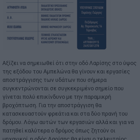
Αξίζει να σημειωθεί ότι στην οδό Λαρίσης στο ύψος
της εξόδου του Αμπελώνα θα γίνουν και εργασίες
αποστράγγισης των υδάτων που σήμερα
συγκεντρώνονται σε συγκεκριμένο σημείο που
γίνεται πολύ επικίνδυνο με την παραμικρή
βροχόπτωση. Για την αποστράγγιση θα
κατασκευαστούν φρεάτια και στα δύο πρανή του
δρόμου. Λόγω αυτών των εργασιών αλλά και για να
πατηθεί καλύτερα ο δρόμος όπως ζητούν οι
μηχανικοί, η οδός Λαρίσης θα είναι ο τελευταίος