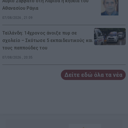
Αύριο Σάββατο στη Λάρισα η κηδεία του
Αθανασίου Ράγια
07/08/2026 , 21:09
Ταϊλάνδη: 14χρονος άνοιξε πυρ σε
σχολείο – Σκότωσε 5 εκπαιδευτικούς και
τους παππούδες του
07/08/2026 , 20:35
Δείτε εδώ όλα τα νέα