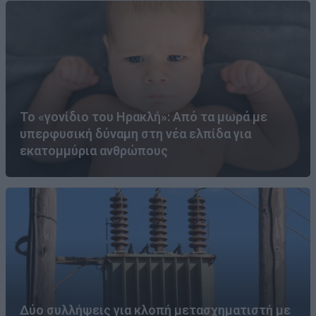
Το «γονίδιο του Ηρακλή»: Από τα μωρά με
υπερφυσική δύναμη στη νέα ελπίδα για
εκατομμύρια ανθρώπους
Δύο συλλήψεις για κλοπή μετασχηματιστή με