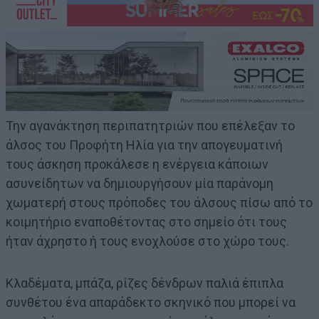
Την αγανάκτηση περιπατητριών που επέλεξαν το
άλσος του Προφήτη Ηλία για την απογευματινή
τους άσκηση προκάλεσε η ενέργεια κάποιων
ασυνείδητων να δημιουργήσουν μία παράνομη
χωματερή στους πρόποδες του άλσους πίσω από το
κοιμητήριο εναποθέτοντας στο σημείο ότι τους
ήταν άχρηστο ή τους ενοχλούσε στο χώρο τους.
Κλαδέματα, μπάζα, ρίζες δένδρων παλιά έπιπλα
συνθέτου ένα απαράδεκτο σκηνικό που μπορεί να