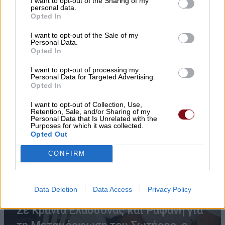
I want to opt-out of the Sharing of my
personal data.
Opted In
I want to opt-out of the Sale of my
Personal Data.
Opted In
I want to opt-out of processing my
Personal Data for Targeted Advertising.
Opted In
I want to opt-out of Collection, Use,
Retention, Sale, and/or Sharing of my
Personal Data that Is Unrelated with the
Purposes for which it was collected.
Opted Out
CONFIRM
Data Deletion
Data Access
Privacy Policy
Σε Κρανιά Ελασσόνας και Ραψάνη για