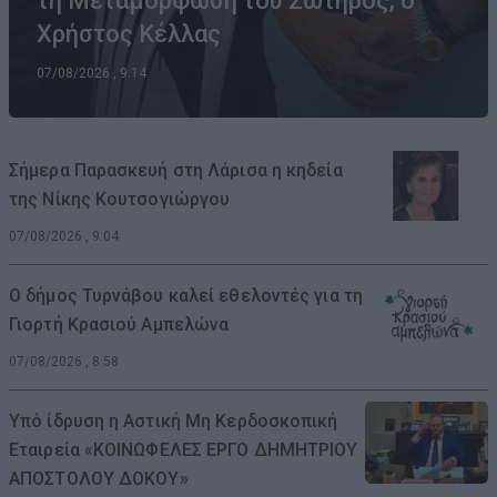
τη Μεταμόρφωση του Σωτήρος, ο
Χρήστος Κέλλας
07/08/2026 , 9:14
Σήμερα Παρασκευή στη Λάρισα η κηδεία
της Νίκης Κουτσογιώργου
07/08/2026 , 9:04
Ο δήμος Τυρνάβου καλεί εθελοντές για τη
Γιορτή Κρασιού Αμπελώνα
07/08/2026 , 8:58
Υπό ίδρυση η Αστική Μη Κερδοσκοπική
Εταιρεία «ΚΟΙΝΩΦΕΛΕΣ ΕΡΓΟ ΔΗΜΗΤΡΙΟΥ
ΑΠΟΣΤΟΛΟΥ ΔΟΚΟΥ»