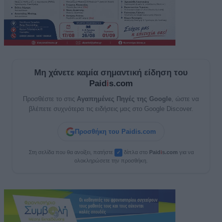
Μη χάνετε καμία σημαντική είδηση του
Paid
i
s.com
Προσθέστε το στις
Αγαπημένες Πηγές της Google
, ώστε να
βλέπετε συχνότερα τις ειδήσεις μας στο Google Discover.
Προσθήκη του Paidis.com
Στη σελίδα που θα ανοίξει, πατήστε
δίπλα στο
Paid
i
s.com
για να
✓
ολοκληρώσετε την προσθήκη.