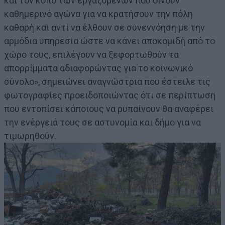
και τον κόπο των εργαζόμενων που δίνουν
καθημερινό αγώνα για να κρατήσουν την πόλη
καθαρή και αντί να έλθουν σε συνεννόηση με την
αρμόδια υπηρεσία ώστε να κάνει αποκομιδή από το
χώρο τους, επιλέγουν να ξεφορτωθούν τα
απορρίμματα αδιαφορώντας για το κοινωνικό
σύνολο», σημειώνει αναγνώστρια που έστειλε τις
φωτογραφίες προειδοποιώντας ότι σε περίπτωση
που εντοπίσει κάποιους να ρυπαίνουν θα αναφέρει
την ενέργειά τους σε αστυνομία και δήμο για να
τιμωρηθούν.