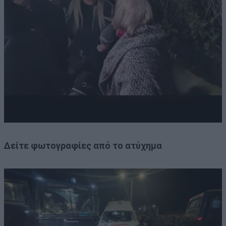
Δείτε φωτογραφίες από το ατύχημα