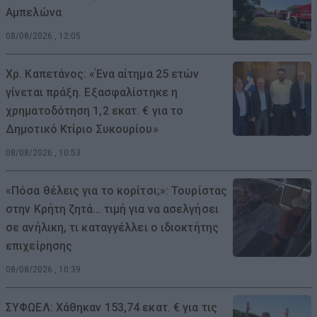
Αμπελώνα
08/08/2026 , 12:05
Χρ. Καπετάνος: «Ένα αίτημα 25 ετών
γίνεται πράξη. Εξασφαλίστηκε η
χρηματοδότηση 1,2 εκατ. € για το
Δημοτικό Κτίριο Συκουρίου»
08/08/2026 , 10:53
«Πόσα θέλεις για το κορίτσι;»: Τουρίστας
στην Κρήτη ζητά… τιμή για να ασελγήσει
σε ανήλικη, τι καταγγέλλει ο ιδιοκτήτης
επιχείρησης
08/08/2026 , 10:39
ΣΥΦΩΕΛ: Χάθηκαν 153,74 εκατ. € για τις