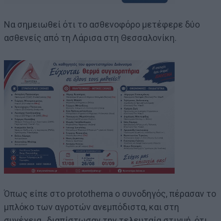
Να σημειωθεί ότι το ασθενοφόρο μετέφερε δύο
ασθενείς από τη Λάρισα στη Θεσσαλονίκη.
Όπως είπε στο protothema ο συνοδηγός, πέρασαν το
μπλόκο των αγροτών ανεμπόδιστα, και στη
συνέχεια, διαπίστωσαν την τελευταία στιγμή, ότι