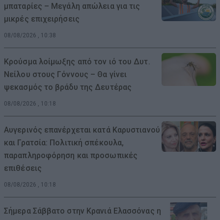
μπαταρίες – Μεγάλη απώλεια για τις
μικρές επιχειρήσεις
08/08/2026 , 10:38
Κρούσμα λοίμωξης από τον ιό του Δυτ.
Νείλου στους Γόννους – Θα γίνει
ψεκασμός το βράδυ της Δευτέρας
08/08/2026 , 10:18
Αυγερινός επανέρχεται κατά Καρυστιανού
και Γρατσία: Πολιτική σπέκουλα,
παραπληροφόρηση και προσωπικές
επιθέσεις
08/08/2026 , 10:18
Σήμερα Σάββατο στην Κρανιά Ελασσόνας η