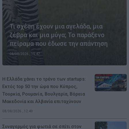
Τι σχέση έχουν μια αγελάδα, μια
ζέβρα και μια μύγα; Το παράξενο
πείραμα που έδωσε την απάντηση
08/08/2026 , 15:47
Η Ελλάδα χάνει το τρένο των startups:
Εκτός top 50 την ώρα που Κύπρος,
Τουρκία, Ρουμανία, Βουλγαρία, Βόρεια
Μακεδονία και Αλβανία επιταχύνουν
08/08/2026 , 12:40
Συναγερμός για φωτιά σε σπίτι στον