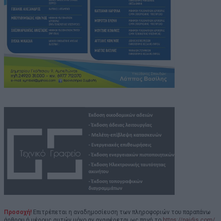
Προσοχή!
Επιτρέπεται η αναδημοσίευση των πληροφοριών του παραπάνω
άρθρου ή μέρους αυτών μόνο αν αναφέρεται ως πηγή το
https://paidis.com/