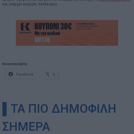
και υπάρχει ενεργός σύνδεσμος.
Κοινοποιήστε:
Facebook
X
▌ΤΑ ΠΙΟ ΔΗΜΟΦΙΛΗ
ΣΗΜΕΡΑ