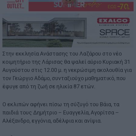
Στην εκκλησία Ανάστασης του Λαζάρου στο νέο
κοιμητήριο της Λάρισας θα ψαλεί αύριο Κυριακή 31
Αυγούστου στις 12.00 μ. η νεκρώσιμη ακολουθία για
τον Γεώργιο Αδάμο, συνταξιούχο μαθηματικό, που
έφυγε από τη ζωή σε ηλικία 87 ετών.
Ο εκλιπών αφήνει πίσω τη σύζυγό του Βάια, τα
παιδιά τους Δημήτριο – Ευαγγελία, Αγορίτσα –
Αλέξανδρο, εγγόνια, αδέλφια και ανίψια.