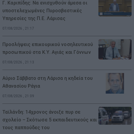
Γ. Καριπίδης: Να ενισχυθούν άμεσα οι
υποστελεχωμένες Πυροσβεστικές
Υπηρεσίες της Π.Ε. Λάρισας
07/08/2026 , 21:17
Προσλήψεις επικουρικού νοσηλευτικού
προσωπικού στα Κ.Υ. Αγιάς και Γόννων
07/08/2026 , 21:13
Αύριο Σάββατο στη Λάρισα η κηδεία του
Αθανασίου Ράγια
07/08/2026 , 21:09
Ταϊλάνδη: 14χρονος άνοιξε πυρ σε
σχολείο – Σκότωσε 5 εκπαιδευτικούς και
τους παππούδες του