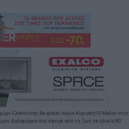
χώρι Ελασσόνας θα ψαλεί αύριο Κυριακή10 Μαΐου στις
όδωρο Δαλαμάγκα που έφυγε από τη ζωή σε ηλικία 82