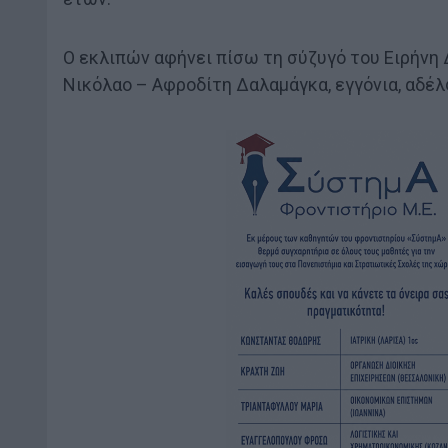
Ο εκλιπών αφήνει πίσω τη σύζυγό του Ειρήνη 
Νικόλαο – Αφροδίτη Δαλαμάγκα, εγγόνια, αδέλφ