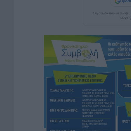
Προσθ
Στη σελίδα που θα ανοίξει
ολοκλη