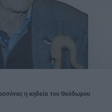
ασσόνας η κηδεία του Θεόδωρου