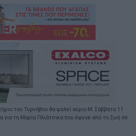
τήριο του Τυρνάβου θα ψαλεί αύριο Μ. Σάββατο 11
ία για τη Μαρία Πλιάτσικα που έφυγε από τη ζωή σε