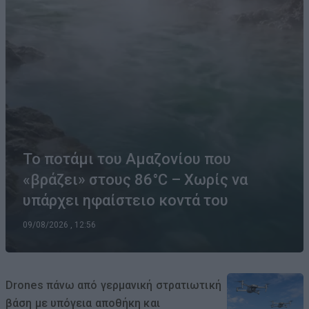
Το ποτάμι του Αμαζονίου που
«βράζει» στους 86°C – Χωρίς να
υπάρχει ηφαίστειο κοντά του
09/08/2026 , 12:56
Drones πάνω από γερμανική στρατιωτική
βάση με υπόγεια αποθήκη και