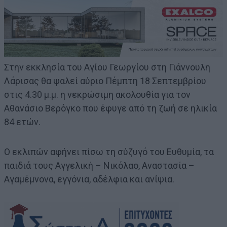
Στην εκκλησία του Αγίου Γεωργίου στη Γιάννουλη
Λάρισας θα ψαλεί αύριο Πέμπτη 18 Σεπτεμβρίου
στις 4.30 μ.μ. η νεκρώσιμη ακολουθία για τον
Αθανάσιο Βερόγκο που έφυγε από τη ζωή σε ηλικία
84 ετών.
Ο εκλιπών αφήνει πίσω τη σύζυγό του Ευθυμία, τα
παιδιά τους Αγγελική – Νικόλαο, Αναστασία –
Αγαμέμνονα, εγγόνια, αδέλφια και ανίψια.