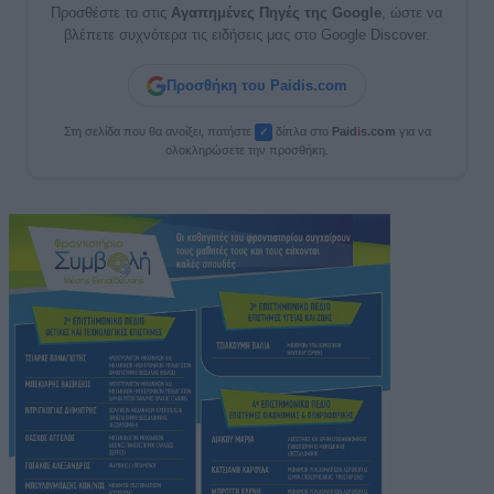
Προσθέστε το στις
Αγαπημένες Πηγές της Google
, ώστε να
βλέπετε συχνότερα τις ειδήσεις μας στο Google Discover.
Προσθήκη του Paidis.com
Στη σελίδα που θα ανοίξει, πατήστε
δίπλα στο
Paid
i
s.com
για να
✓
ολοκληρώσετε την προσθήκη.