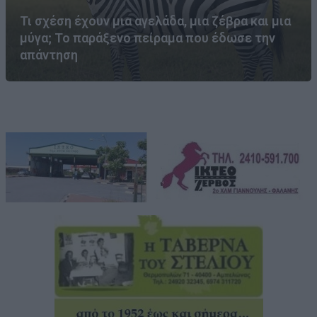
Τι σχέση έχουν μια αγελάδα, μια ζέβρα και μια
μύγα; Το παράξενο πείραμα που έδωσε την
απάντηση