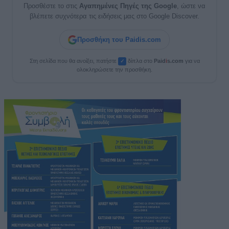
Προσθέστε το στις
Αγαπημένες Πηγές της Google
, ώστε να
βλέπετε συχνότερα τις ειδήσεις μας στο Google Discover.
Προσθήκη του Paidis.com
Στη σελίδα που θα ανοίξει, πατήστε
δίπλα στο
Paid
i
s.com
για να
✓
ολοκληρώσετε την προσθήκη.