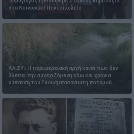
Παραγωγός προσέφερε 2 τόνους καρπούζια
στο Κοινωνικό Παντοπωλείο
ΛΑ.ΣΥ.: Η περιφερειακή αρχή κάνει πως δεν
βλέπει την συνεχιζόμενη εδώ και χρόνια
ρύπανση του Γκουσμπασανιώτη ποταμού