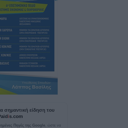
ία σημαντική είδηση του
Paid
i
s.com
ημένες Πηγές της Google
, ώστε να