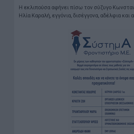
Η εκλιπούσα αφήνει πίσω τον σύζυγο Κωνσταντ
Ηλία Καραλή, εγγόνια, δισέγγονα, αδέλφια και α