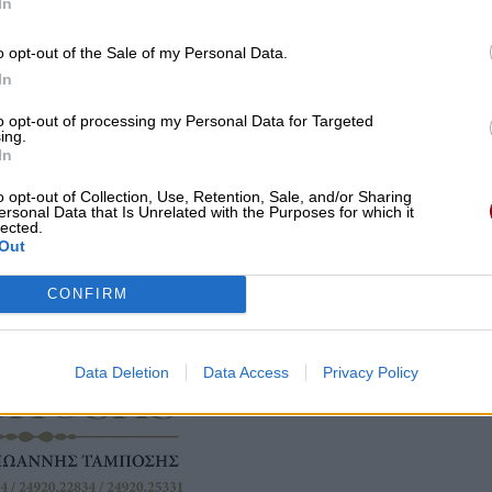
In
o opt-out of the Sale of my Personal Data.
In
to opt-out of processing my Personal Data for Targeted
ing.
In
o opt-out of Collection, Use, Retention, Sale, and/or Sharing
ersonal Data that Is Unrelated with the Purposes for which it
lected.
Out
CONFIRM
Data Deletion
Data Access
Privacy Policy