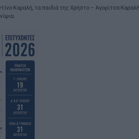
ίνο Καραλή, τα παιδιά της Χρήστο – Αγορίτσα Καραλή
νίψια.